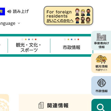
読み上げ
青
anguage
・
観光・文化・
市政情報
スポーツ
関連情報