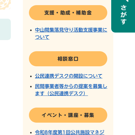
支援・助成・補助金
中山間集落見守り活動支援事業に
ついて
相談窓口
公民連携デスクの開設について
民間事業者等からの提案を募集し
ます（公民連携デスク）
イベント・講座・募集
令和8年度第1回公共施設マネジ