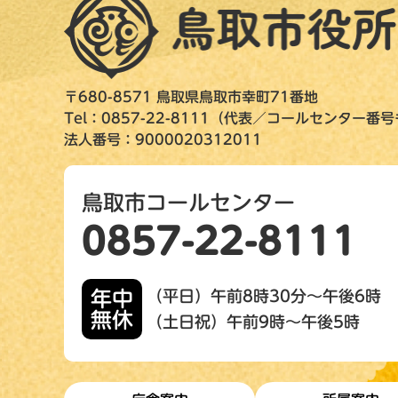
〒680-8571 鳥取県鳥取市幸町71番地
Tel：0857-22-8111（代表／コールセンター番
法人番号：9000020312011
鳥取市コールセンター
0857-22-8111
年中
（平日）午前8時30分～午後6時
無休
（土日祝）午前9時～午後5時