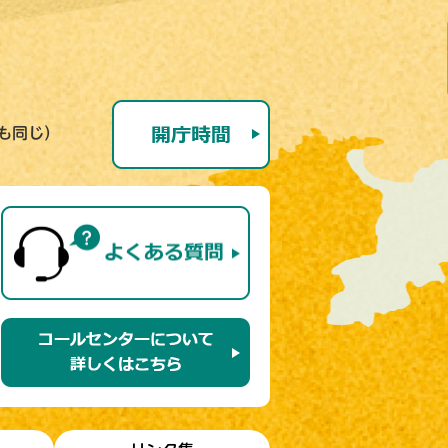
号も同じ）