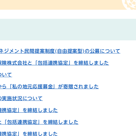
ネジメント民間提案制度(自由提案型)の公募について
保険株式会社と「包括連携協定」を締結しました
ついて
から「私の地元応援募金」が寄贈されました
の実施状況について
連携協定」を締結しました
と「包括連携協定」を締結しました
連携協定」を締結しました