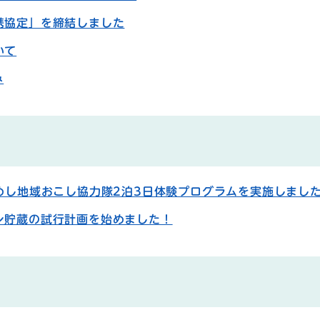
携協定」を締結しました
いて
み
めし地域おこし協力隊2泊3日体験プログラムを実施しまし
ン貯蔵の試行計画を始めました！