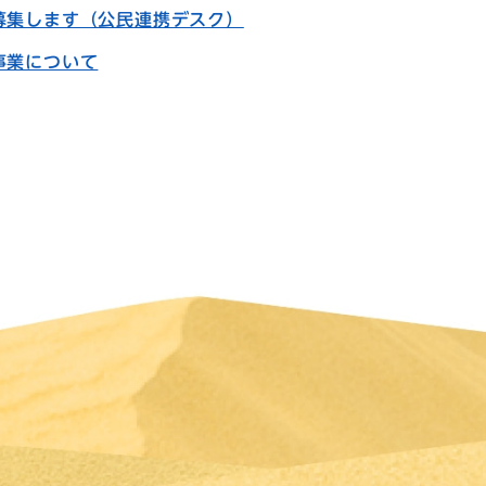
募集します（公民連携デスク）
事業について