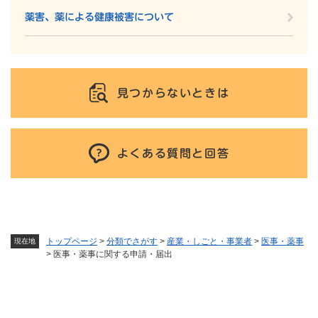
薬害、薬による健康被害について
見つからないときは
よくある質問と回答
トップページ
>
分類でさがす
>
産業・しごと・事業者
>
医事・薬事
現在地
>
医事・薬事に関する申請・届出