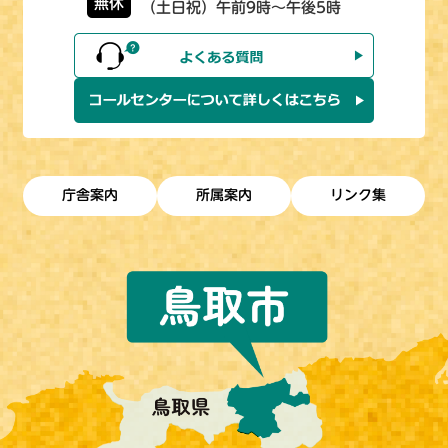
無休
（土日祝）午前9時～午後5時
庁舎案内
所属案内
リンク集