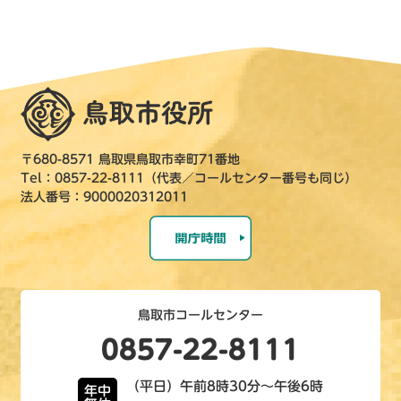
〒680-8571 鳥取県鳥取市幸町71番地
Tel：0857-22-8111（代表／コールセンター番号も同じ）
法人番号：9000020312011
鳥取市コールセンター
0857-22-8111
（平日）午前8時30分～午後6時
年中