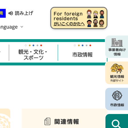
読み上げ
青
anguage
・
観光・文化・
市政情報
スポーツ
関連情報