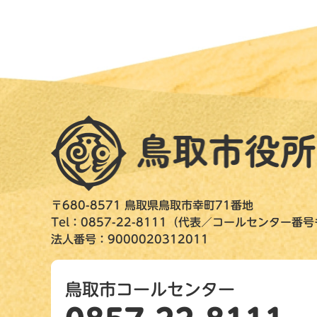
〒680-8571 鳥取県鳥取市幸町71番地
Tel：0857-22-8111（代表／コールセンター番
法人番号：9000020312011
鳥取市コールセンター