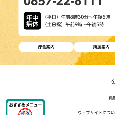
0857-22-8111
年中
（平日）午前8時30分～午後6時
無休
（土日祝）午前9時～午後5時
庁舎案内
所属案内
鳥
ウェブサイトについ