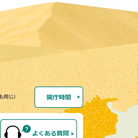
号も同じ）