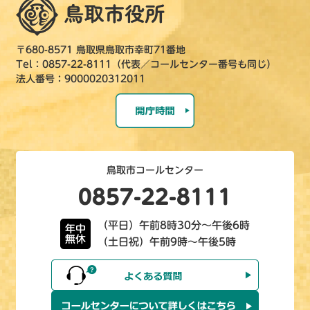
〒680-8571 鳥取県鳥取市幸町71番地
Tel：0857-22-8111（代表／コールセンター番号も同じ）
法人番号：9000020312011
鳥取市コールセンター
0857-22-8111
（平日）午前8時30分～午後6時
年中
無休
（土日祝）午前9時～午後5時