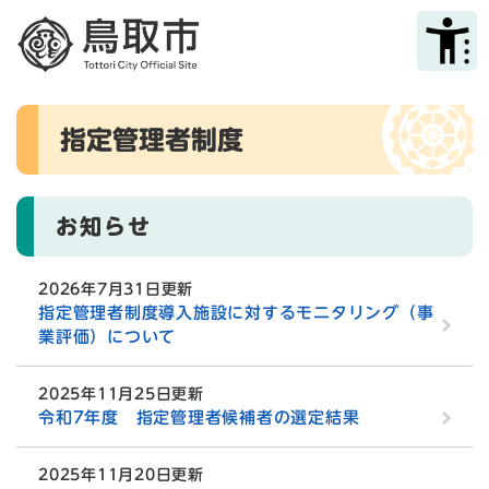
ペ
メニューを飛ばして本文へ
ー
ジ
の
先
本
頭
指定管理者制度
文
で
す
。
お知らせ
2026年7月31日更新
指定管理者制度導入施設に対するモニタリング（事
業評価）について
2025年11月25日更新
令和7年度 指定管理者候補者の選定結果
2025年11月20日更新