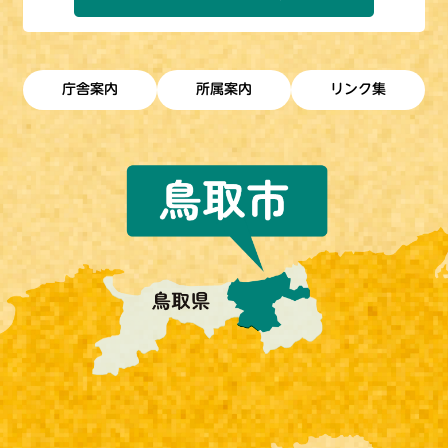
庁舎案内
所属案内
リンク集