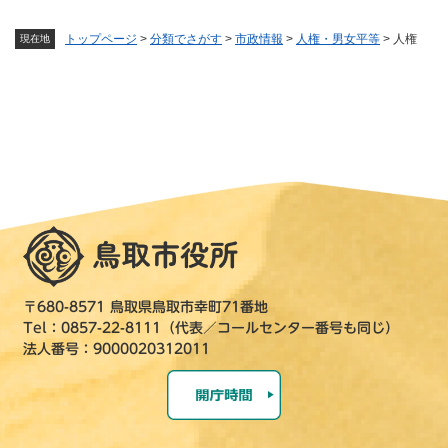
トップページ
>
分類でさがす
>
市政情報
>
人権・男女平等
>
人権
現在地
〒680-8571 鳥取県鳥取市幸町71番地
Tel：0857-22-8111（代表／コールセンター番号も同じ）
法人番号：9000020312011