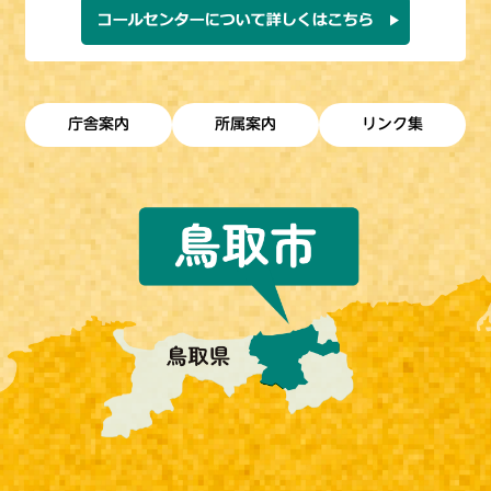
庁舎案内
所属案内
リンク集