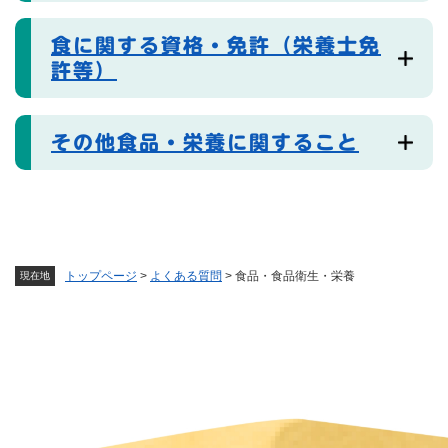
食に関する資格・免許（栄養士免
許等）
その他食品・栄養に関すること
トップページ
>
よくある質問
>
食品・食品衛生・栄養
現在地