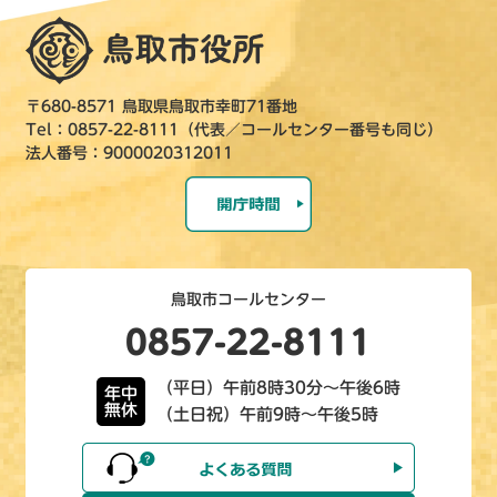
〒680-8571 鳥取県鳥取市幸町71番地
Tel：0857-22-8111（代表／コールセンター番号も同じ）
法人番号：9000020312011
鳥取市コールセンター
0857-22-8111
（平日）午前8時30分～午後6時
年中
無休
（土日祝）午前9時～午後5時