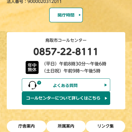
法人番号：9000020312011
鳥取市コールセンター
0857-22-8111
（平日）午前8時30分～午後6時
年中
無休
（土日祝）午前9時～午後5時
庁舎案内
所属案内
リンク集