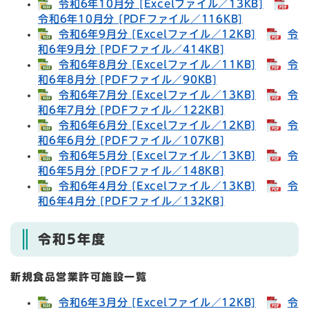
令和6年10月分 [Excelファイル／13KB]
令和6年10月分 [PDFファイル／116KB]
令和6年9月分 [Excelファイル／12KB]
令
和6年9月分 [PDFファイル／414KB]
令和6年8月分 [Excelファイル／11KB]
令
和6年8月分 [PDFファイル／90KB]
令和6年7月分 [Excelファイル／13KB]
令
和6年7月分 [PDFファイル／122KB]
令和6年6月分 [Excelファイル／12KB]
令
和6年6月分 [PDFファイル／107KB]
令和6年5月分 [Excelファイル／13KB]
令
和6年5月分 [PDFファイル／148KB]
令和6年4月分 [Excelファイル／13KB]
令
和6年4月分 [PDFファイル／132KB]
令和5年度
新規食品営業許可施設一覧
令和6年3月分 [Excelファイル／12KB]
令