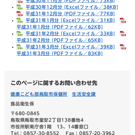
平成30年11月分 [PDFファイル／73KB]
平成30年12月分 [Excelファイル／38KB]
平成31年12月分 [PDFファイル／77KB]
平成31年1月分 [Excelファイル／31KB]
平成31年1月分 [PDFファイル／62KB]
平成31年2月分 [Excelファイル／33KB]
平成31年2月分 [PDFファイル／65KB]
平成31年3月分 [Excelファイル／39KB]
平成31年3月分 [PDFファイル／83KB]
このページに関するお問い合わせ先
健康こども部鳥取市保健所
生活安全課
食品衛生係
〒680-0845
鳥取県鳥取市富安2丁目138番地4
市役所駅南庁舎1階 13、14番窓口
Tel：0857-30-8552
Fax：0857-20-3962