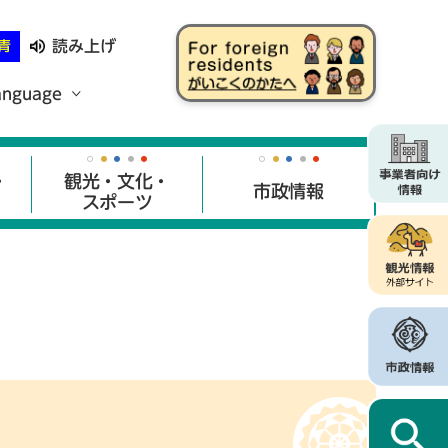
読み上げ
青
anguage
・
観光・文化・
市政情報
スポーツ