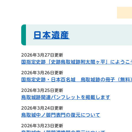
日本遺産
2026年3月27日更新
国指定史跡「史跡鳥取城跡附太閤ヶ平」にようこ
2026年3月26日更新
国指定史跡・日本百名城 鳥取城跡の冊子（無料
2026年3月25日更新
鳥取城跡関連パンフレットを掲載します
2026年3月24日更新
鳥取城中ノ御門表門の復元について
2026年3月23日更新