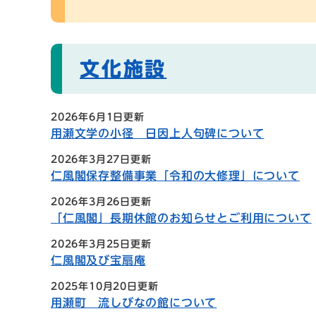
文化施設
2026年6月1日更新
用瀬文学の小径 日因上人句碑について
2026年3月27日更新
仁風閣保存整備事業「令和の大修理」について
2026年3月26日更新
「仁風閣」長期休館のお知らせとご利用について
2026年3月25日更新
仁風閣及び宝扇庵
2025年10月20日更新
用瀬町 流しびなの館について