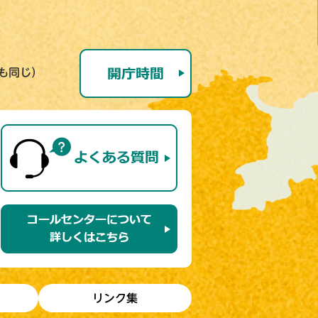
号も同じ）
リンク集