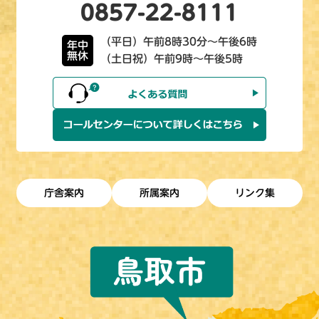
0857-22-8111
（平日）午前8時30分～午後6時
年中
無休
（土日祝）午前9時～午後5時
庁舎案内
所属案内
リンク集