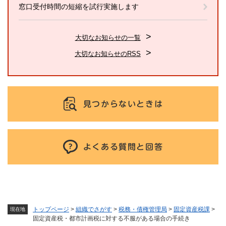
窓口受付時間の短縮を試行実施します
大切なお知らせの一覧
大切なお知らせのRSS
見つからないときは
よくある質問と回答
トップページ
>
組織でさがす
>
税務・債権管理局
>
固定資産税課
>
現在地
固定資産税・都市計画税に対する不服がある場合の手続き