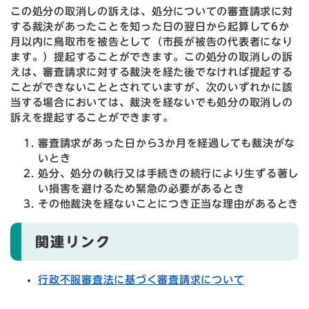
この処分の取消しの訴えは、処分についての審査請求に対
する裁決があったことを知った日の翌日から起算して6か
月以内に鳥取市を被告として（市長が被告の代表者になり
ます。）提起することができます。この処分の取消しの訴
えは、審査請求に対する裁決を経た後でなければ提起する
ことができないこととされていますが、次のいずれかに該
当する場合においては、裁決を経ないでも処分の取消しの
訴えを提起することができます。
審査請求があった日から3か月を経過しても裁決がな
いとき
処分、処分の執行又は手続きの続行により生ずる著し
い損害を避けるため緊急の必要があるとき
その他裁決を経ないことにつき正当な理由があるとき
関連リンク
行政不服審査法に基づく審査請求について