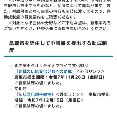
を経由し提出するものなど、制度によって異なります。ま
た、補助対象となる事業の内容も多岐に渡りますので、各
助成制度の募集案内をご確認ください。
※対象となる団体や分野などご不明な点は、募集案内を
ご覧いただくか、各申込先に直接お問い合わせください。
鳥取市を経由して申請書を提出する助成制
度
明治安田クオリテイオブライフ文化財団
「地域の伝統文化分野への助成」
＜外部リンク＞
鳥取市提出期限：令和7年11月28日（金曜日）
※募集は締め切りました。
文化庁
「伝統文化親子教室」
＜外部リンク＞
鳥取市提出
期限：令和7年12月15日（月曜日）
※募集は締め切りました。