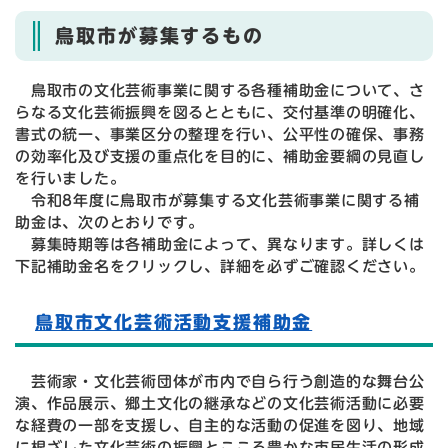
鳥取市が募集するもの
鳥取市の文化芸術事業に関する各種補助金について、さ
らなる文化芸術振興を図るとともに、交付基準の明確化、
書式の統一、事業区分の整理を行い、公平性の確保、事務
の効率化及び支援の重点化を目的に、補助金要綱の見直し
を行いました。
令和8年度に鳥取市が募集する文化芸術事業に関する補
助金は、次のとおりです。
募集時期等は各補助金によって、異なります。詳しくは
下記補助金名をクリックし、詳細を必ずご確認ください。
鳥取市文化芸術活動支援補助金
芸術家・文化芸術団体が市内で自ら行う創造的な舞台公
演、作品展示、郷土文化の継承などの文化芸術活動に必要
な経費の一部を支援し、自主的な活動の促進を図り、地域
に根ざした文化芸術の振興とこころ豊かな市民生活の形成