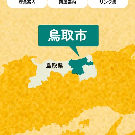
庁舎案内
所属案内
リンク集