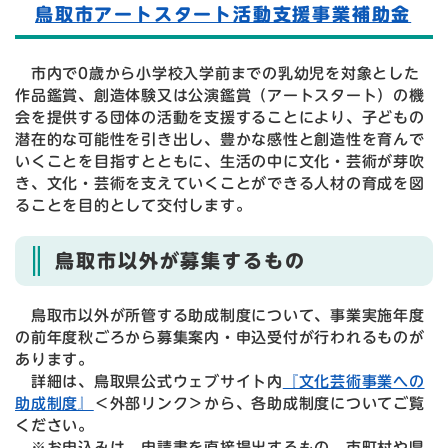
鳥取市アートスタート活動支援事業補助金
市内で0歳から小学校入学前までの乳幼児を対象とした
作品鑑賞、創造体験又は公演鑑賞（アートスタート）の機
会を提供する団体の活動を支援することにより、子どもの
潜在的な可能性を引き出し、豊かな感性と創造性を育んで
いくことを目指すとともに、生活の中に文化・芸術が芽吹
き、文化・芸術を支えていくことができる人材の育成を図
ることを目的として交付します。
鳥取市以外が募集するもの
鳥取市以外が所管する助成制度について、事業実施年度
の前年度秋ごろから募集案内・申込受付が行われるものが
あります。
詳細は、鳥取県公式ウェブサイト内
『文化芸術事業への
助成制度』
＜外部リンク＞
から、各助成制度についてご覧
ください。
※お申込みは、申請書を直接提出するもの、市町村や県