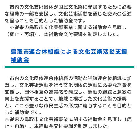
市内の文化芸術団体が国民文化祭に参加するために必要
な経費の一部を支援し、文化芸術活動を通じた交流の促進
を図ることを目的とした補助金です。
​ ※従来の鳥取市文化芸術事業に関する補助金を見直し
（廃止・再編）、本補助金交付要綱を制定しました。
鳥取市連合体組織による文化芸術活動支援
補助金
市内の文化団体連合体組織の活動と当該連合体組織に加
盟し、文化芸術活動を行う文化団体の活動に必要な経費を
支援し、団体相互の連帯感を醸成し、活動の継続と意欲の
向上を支援することで、地域に根ざした文化芸術の振興
と、こころ豊かな市民生活の形成に寄与することを目的と
した補助金です。
​※従来の鳥取市文化芸術事業に関する補助金を見直し（廃
止・再編）、本補助金交付要綱を制定しました。