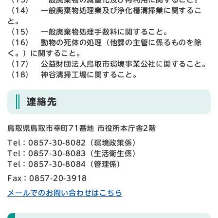
（14） 一般廃棄物処理業及び浄化槽清掃業に関するこ
と。
（15） 一般廃棄物処理手数料に関すること。
（16） 動物の死体の処理（他課の主管に係るものを除
く。）に関すること。
（17） 公益財団法人鳥取市環境事業公社に関すること。
（18） 神谷清掃工場に関すること。
連絡先
鳥取県鳥取市幸町71番地 市役所本庁舎2階
Tel：0857-30-8082
（
環境政策係
）
Tel：0857-30-8083
（
生活衛生係
）
Tel：0857-30-8084
（
管理係
）
Fax：0857-20-3918
メールでのお問い合わせはこちら