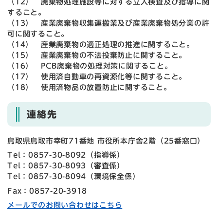
（12） 廃棄物処理施設等に対する立入検査及び指導に関
すること。
（13） 産業廃棄物収集運搬業及び産業廃棄物処分業の許
可に関すること。
（14） 産業廃棄物の適正処理の推進に関すること。
（15） 産業廃棄物の不法投棄防止に関すること。
（16） PCB廃棄物の処理対策に関すること。
（17） 使用済自動車の再資源化等に関すること。
（18） 使用済物品の放置防止に関すること。
連絡先
鳥取県鳥取市幸町71番地 市役所本庁舎2階（25番窓口）
Tel：0857-30-8092
（
指導係
）
Tel：0857-30-8093
（
審査係
）
Tel：0857-30-8094
（
環境保全係
）
Fax：0857-20-3918
メールでのお問い合わせはこちら