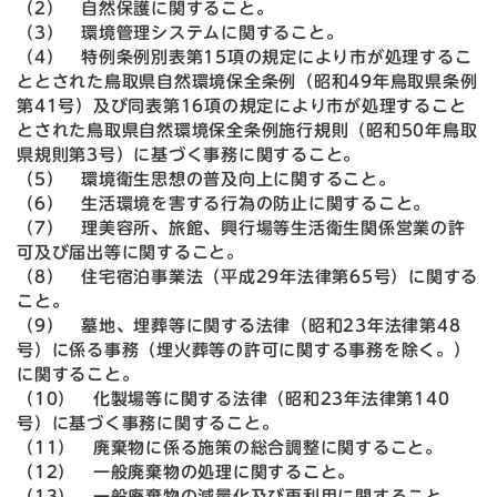
（2） 自然保護に関すること。
（3） 環境管理システムに関すること。
（4） 特例条例別表第15項の規定により市が処理するこ
ととされた鳥取県自然環境保全条例（昭和49年鳥取県条例
第41号）及び同表第16項の規定により市が処理すること
とされた鳥取県自然環境保全条例施行規則（昭和50年鳥取
県規則第3号）に基づく事務に関すること。
（5） 環境衛生思想の普及向上に関すること。
（6） 生活環境を害する行為の防止に関すること。
（7） 理美容所、旅館、興行場等生活衛生関係営業の許
可及び届出等に関すること。
（8） 住宅宿泊事業法（平成29年法律第65号）に関する
こと。
（9） 墓地、埋葬等に関する法律（昭和23年法律第48
号）に係る事務（埋火葬等の許可に関する事務を除く。）
に関すること。
（10） 化製場等に関する法律（昭和23年法律第140
号）に基づく事務に関すること。
（11） 廃棄物に係る施策の総合調整に関すること。
（12） 一般廃棄物の処理に関すること。
（13） 一般廃棄物の減量化及び再利用に関すること。