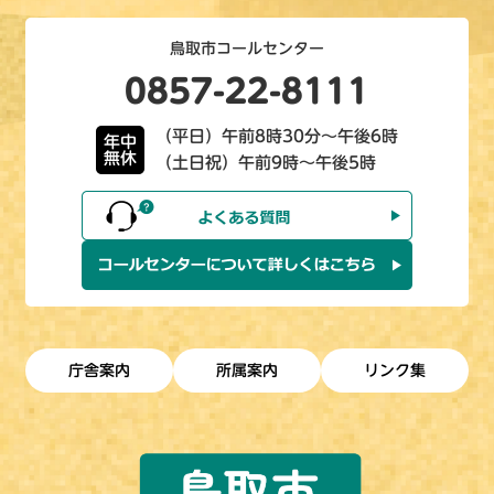
鳥取市コールセンター
0857-22-8111
（平日）午前8時30分～午後6時
年中
無休
（土日祝）午前9時～午後5時
庁舎案内
所属案内
リンク集