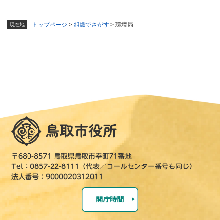
トップページ
>
組織でさがす
>
環境局
現在地
〒680-8571 鳥取県鳥取市幸町71番地
Tel：0857-22-8111（代表／コールセンター番号も同じ）
法人番号：9000020312011