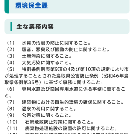
環境保全課
主な業務内容
（1） 水質の汚濁の防止に関すること。
（2） 騒音、悪臭及び振動の防止に関すること。
（3） 土壌汚染に関すること。
（4） 大気汚染に関すること。
（5） 特例条例別表第9項の4及び第10項の規定により市
が処理することとされた鳥取県公害防止条例（昭和46年鳥
取県条例第35号）に基づく事務に関すること。
（6） 専用水道及び簡易専用水道に係る事務に関するこ
と。
（7） 建築物における衛生的環境の確保に関すること。
（8） 温泉の利用に関すること。
（9） 公害対策に関すること。
（10） 石綿飛散防止対策に関すること。
（11） 廃棄物処理施設の設置の許可に関すること。