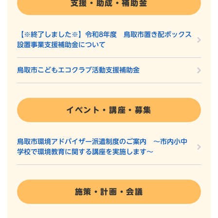
支援・助成・補助金
【※終了しました※】令和8年度 鳥取市置き配ボックス
設置事業支援補助金について
鳥取市こどもエコクラブ活動支援補助金
イベント・講座・募集
鳥取市環境アドバイザー派遣制度のご案内 ～市内小中
学校で環境教育に関する講座を実施します～
施策・計画・会議