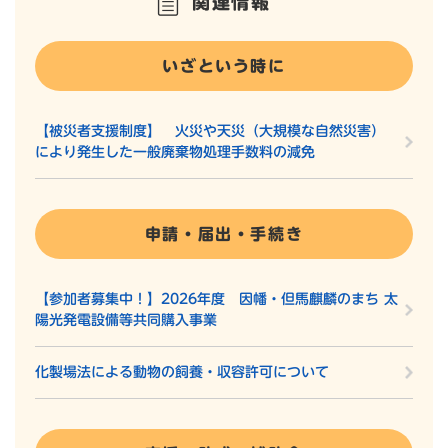
関連情報
いざという時に
【被災者支援制度】 火災や天災（大規模な自然災害）
により発生した一般廃棄物処理手数料の減免
申請・届出・手続き
【参加者募集中！】2026年度 因幡・但馬麒麟のまち 太
陽光発電設備等共同購入事業
化製場法による動物の飼養・収容許可について