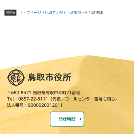
トップページ
>
組織でさがす
>
環境局
>
生活環境課
現在地
〒680-8571 鳥取県鳥取市幸町71番地
Tel：0857-22-8111（代表／コールセンター番号も同じ）
法人番号：9000020312011