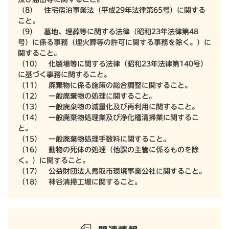
（8） 住宅宿泊事業法（平成29年法律第65号）に関する
こと。
（9） 墓地、埋葬等に関する法律（昭和23年法律第48
号）に係る事務（埋火葬等の許可に関する事務を除く。）に
関すること。
（10） 化製場等に関する法律（昭和23年法律第140号）
に基づく事務に関すること。
（11） 廃棄物に係る施策の総合調整に関すること。
（12） 一般廃棄物の処理に関すること。
（13） 一般廃棄物の減量化及び再利用に関すること。
（14） 一般廃棄物処理業及び浄化槽清掃業に関するこ
と。
（15） 一般廃棄物処理手数料に関すること。
（16） 動物の死体の処理（他課の主管に係るものを除
く。）に関すること。
（17） 公益財団法人鳥取市環境事業公社に関すること。
（18） 神谷清掃工場に関すること。