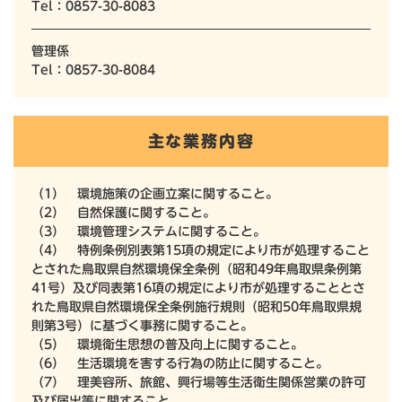
Tel：0857-30-8083
管理係
Tel：0857-30-8084
主な業務内容
（1） 環境施策の企画立案に関すること。
（2） 自然保護に関すること。
（3） 環境管理システムに関すること。
（4） 特例条例別表第15項の規定により市が処理すること
とされた鳥取県自然環境保全条例（昭和49年鳥取県条例第
41号）及び同表第16項の規定により市が処理することとさ
れた鳥取県自然環境保全条例施行規則（昭和50年鳥取県規
則第3号）に基づく事務に関すること。
（5） 環境衛生思想の普及向上に関すること。
（6） 生活環境を害する行為の防止に関すること。
（7） 理美容所、旅館、興行場等生活衛生関係営業の許可
及び届出等に関すること。