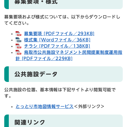
募集要項・様式
募集要項および様式については、以下からダウンロードし
てください。
募集要項 [PDFファイル／293KB]
様式集 [Wordファイル／36KB]
チラシ [PDFファイル／138KB]
鳥取市公共施設マネジメント民間提案制度運用指
針 [PDFファイル／229KB]
公共施設データ
公共施設の位置、基本情報は下記サイトより閲覧可能で
す。
とっとり市地図情報サービス
＜外部リンク＞
関連リンク