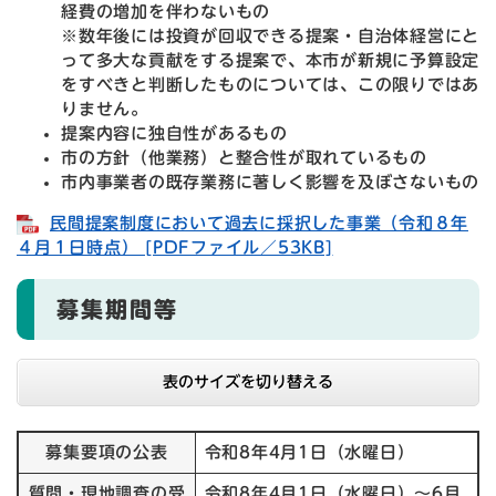
経費の増加を伴わないもの
※数年後には投資が回収できる提案・自治体経営にと
って多大な貢献をする提案で、本市が新規に予算設定
をすべきと判断したものについては、この限りではあ
りません。
提案内容に独自性があるもの
市の方針（他業務）と整合性が取れているもの
市内事業者の既存業務に著しく影響を及ぼさないもの
民間提案制度において過去に採択した事業（令和８年
４月１日時点） [PDFファイル／53KB]
募集期間等
表のサイズを切り替える
募集要項の公表
令和8年4月1日（水曜日）
質問・現地調査の受
令和8年4月1日（水曜日）～6月