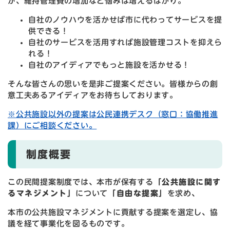
が、維持管理費の増加など悩みは増えるばかり。
自社のノウハウを活かせば市に代わってサービスを提
供できる！
自社のサービスを活用すれば施設管理コストを抑えら
れる！
自社のアイディアでもっと施設を活かせる！
そんな皆さんの思いを是非ご提案ください。皆様からの創
意工夫あるアイディアをお待ちしております。
※公共施設以外の提案は公民連携デスク（窓口：協働推進
課）にご相談ください。
制度概要
この民間提案制度では、本市が保有する
「公共施設に関す
るマネジメント」
について
「自由な提案」
を求め、
本市の公共施設マネジメントに貢献する提案を選定し、協
議を経て事業化を図るものです。