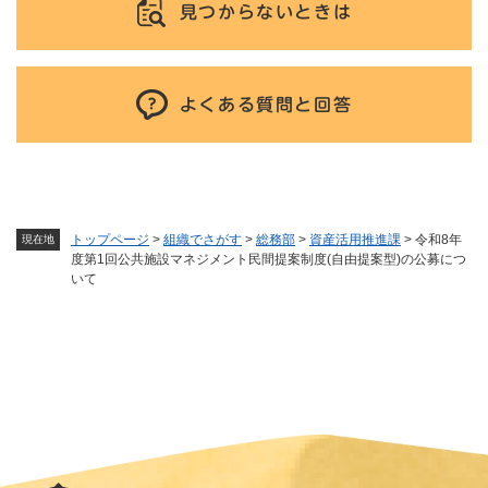
見つからないときは
よくある質問と回答
トップページ
>
組織でさがす
>
総務部
>
資産活用推進課
>
令和8年
現在地
度第1回公共施設マネジメント民間提案制度(自由提案型)の公募につ
いて