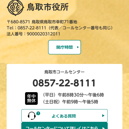
〒680-8571 鳥取県鳥取市幸町71番地
Tel：0857-22-8111（代表／コールセンター番号も同じ）
法人番号：9000020312011
鳥取市コールセンター
0857-22-8111
（平日）午前8時30分～午後6時
年中
無休
（土日祝）午前9時～午後5時