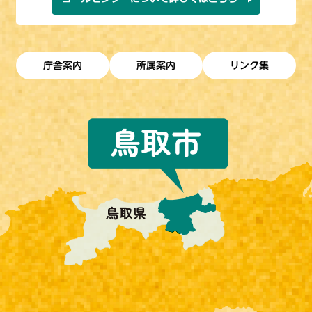
庁舎案内
所属案内
リンク集