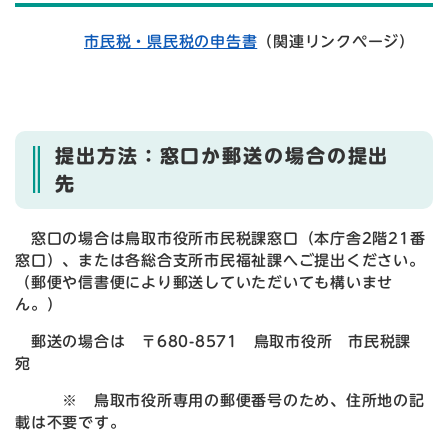
市民税・県民税の申告書
（関連リンクページ）
提出方法：窓口か郵送の場合の提出
先
窓口の場合は鳥取市役所市民税課窓口（本庁舎2階21番
窓口）、または各総合支所市民福祉課へご提出ください。
（郵便や信書便により郵送していただいても構いませ
ん。）
郵送の場合は 〒680-8571 鳥取市役所 市民税課
宛
※ 鳥取市役所専用の郵便番号のため、住所地の記
載は不要です。