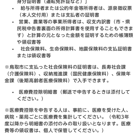
身分証明書（運転免許証など）」
給与所得者または公的年金等所得者は、源泉徴収票
（本人交付用）または支払者の証明書
営業、農業等の事業所得者は、収支内訳書（市・県
民税申告書裏面の所得計算書を使用することもできま
す）と計算の元となった金額を証明するための帳簿類
や領収書等
社会保険料、生命保険料、地震保険料の支払証明書
または領収書等
※鳥取市に支払った社会保険料の証明書は、長寿社会課
（介護保険料）、収納推進課（国民健康保険料）、保険年
金課（後期高齢者医療保険料）で入手できます。
医療費控除明細書（郵送で申告するときは添付して
ください。）
※医療費控除を申告する人は、事前に、医療を受けた人、
病院・薬局ごとに医療費を集計してください。（令和3年
度以降から明細書の添付のみの取り扱いとなります。医療
費等の領収書は、個人で保管してください。）