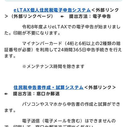
eLTAX個人住民税電子申告システム
＜外部リンク
＞
（外部リンクページ） ↞ 提出方法：電子申告
令和8年度よりeLTAXでの電子申告が始まりまし
た。印刷が不要になります。
マイナンバーカード（4桁と6桁以上の2種類の暗
証番号が必要）を利用して24時間365日申告手続きを行え
ます。
※メンテナンス時間を除きます
住民税申告書作成・試算システム
＜外部リンク＞
↞ 提出方法：窓口か郵送
パソコンやスマホから申告書の作成と試算ができ
ます。
電子送信（電子メールを含む）はできませんの