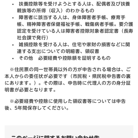
扶養控除等を受けようとする人は、配偶者及び扶養
親族等の所得（収入）のわかるもの
障害者に該当する人は、身体障害者手帳、療育手
帳、精神障害者保健福祉手帳、戦傷病者手帳。要介護
認定を受けている人は障害者控除対象者認定書（長寿
社会課で発行）
雑損控除を受ける人は、住宅や家財の損害などに関
連する支出についての明細書、領収書
その他 必要経費や控除額を証明するもの
※住民票の同一世帯員以外の方が申告される場合は、ご
本人からの委任状が必要です（市民税・県民税申告書の裏
にあります。）。その際は、申告時に代理人の方の身分証
明書が必要となります。
※必要経費や控除に使用した領収書等については申告
後、5年間保存してください。
このページに関するお問い合わせ先