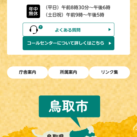
（平日）午前8時30分～午後6時
年中
無休
（土日祝）午前9時～午後5時
庁舎案内
所属案内
リンク集