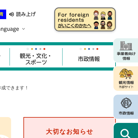
読み上げ
青
anguage
・
観光・文化・
市政情報
スポーツ
作成できます！
大切なお知らせ