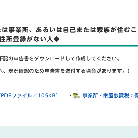
たは事業所、あるいは自己または家族が住むこ
住所登録がない人◆
記の申告書をダウンロードして作成してください。
、現況確認のため申告書を送付する場合があります。）
DFファイル／105KB]
・
事業所・家屋敷課税に