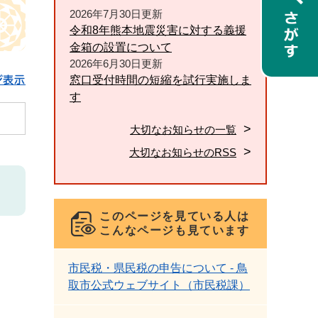
2026年7月30日更新
令和8年熊本地震災害に対する義援
金箱の設置について
2026年6月30日更新
窓口受付時間の短縮を試行実施しま
ジ表示
す
大切なお知らせの一覧
大切なお知らせのRSS
このページを見ている人は
こんなページも見ています
市民税・県民税の申告について - 鳥
取市公式ウェブサイト（市民税課）