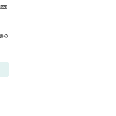
認定
書の