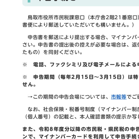
鳥取市役所市民税課窓口（本庁舎2階21番窓口
書便により郵送していただいても構いません。）
申告書を郵送により提出する場合、マイナンバ
さい。申告書の提出後の控えが必要な場合は、返
たもの）を同封ください。
※ 電話、ファクシミリ及び電子メールによる
※ 申告期間（毎年2月15日～3月15日）は
せん。
→この期間の申告会場については、
市報等
でご
なお、社会保険・税番号制度（マイナンバー制度
（個人番号）の記載と、本人確認書類の提示か写
また、令和8年度分以降の市民税・県民税の申
ンで、マイナンバーカードを利用して申告手続