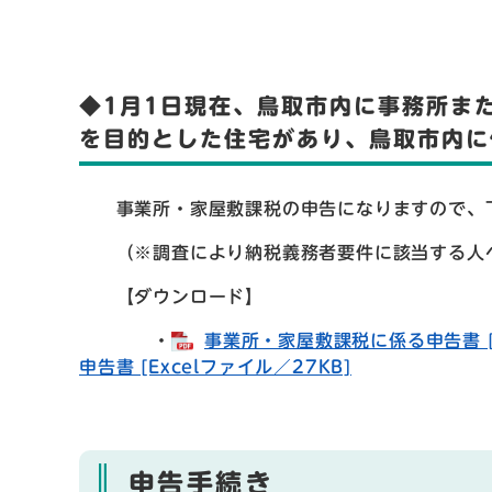
◆1月1日現在、鳥取市内に事務所ま
を目的とした住宅があり、鳥取市内に
事業所・家屋敷課税の申告になりますので、下
（※調査により納税義務者要件に該当する人へ
【ダウンロード】
・
事業所・家屋敷課税に係る申告書 [P
申告書 [Excelファイル／27KB]
申告手続き