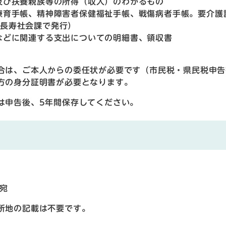
及び扶養親族等の所得（収入）のわかるもの
療育手帳、精神障害者保健福祉手帳、戦傷病者手帳。要介護
（長寿社会課で発行）
などに関連する支出についての明細書、領収書
合は、ご本人からの委任状が必要です（市民税・県民税申告
方の身分証明書が必要となります。
は申告後、5年間保存してください。
宛
地の記載は不要です。