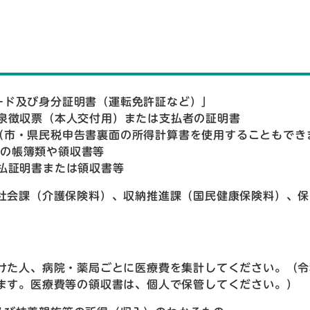
ード及び身分証明書（運転免許証など）」
泉徴収票（本人交付用）または支払者の証明書
（市・県民税申告書裏面の所得計算書を使用することもでき
めの帳簿類や領収書等
払証明書または領収書等
社会課（介護保険料）、収納推進課（国民健康保険料）、保
けた人、病院・薬局ごとに医療費を集計してください。（令
ます。医療費等の領収書は、個人で保管してください。）