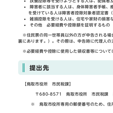
扶養控除等を受けようとする人は、配偶者
障害者に該当する人は、身体障害者手帳、
を受けている人は障害者控除対象者認定書
雑損控除を受ける人は、住宅や家財の損害
その他 必要経費や控除額を証明するもの
※住民票の同一世帯員以外の方が申告される場
裏にあります。）。その際は、申告時に代理人の
※必要経費や控除に使用した領収書等について
提出先
【鳥取市役所 市民税課】
〒680-8571 鳥取市役所 市民税課 
※ 鳥取市役所専用の郵便番号のため、住所