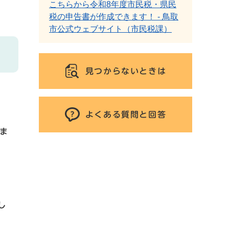
こちらから令和8年度市民税・県民
税の申告書が作成できます！ - 鳥取
市公式ウェブサイト（市民税課）
見つからないときは
よくある質問と回答
ま
し