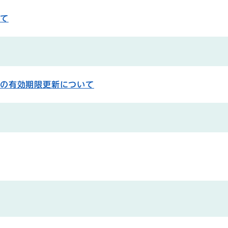
いて
ドの有効期限更新について