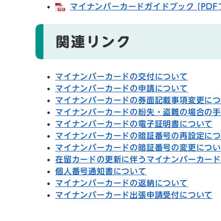
マイナンバーカードガイドブック [PDFフ
関連リンク
マイナンバーカードの交付について
マイナンバーカードの申請について
マイナンバーカードの券面記載事項変更に
マイナンバーカードの紛失・盗難の場合の
マイナンバーカードの電子証明書について
マイナンバーカードの暗証番号の再設定に
マイナンバーカードの暗証番号の変更につ
在留カードの更新に伴うマイナンバーカー
個人番号通知書について
マイナンバーカードの返納について
マイナンバーカード出張申請受付について