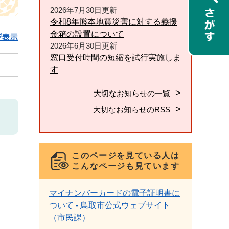
2026年7月30日更新
令和8年熊本地震災害に対する義援
金箱の設置について
ジ表示
2026年6月30日更新
窓口受付時間の短縮を試行実施しま
す
大切なお知らせの一覧
大切なお知らせのRSS
このページを見ている人は
こんなページも見ています
マイナンバーカードの電子証明書に
ついて - 鳥取市公式ウェブサイト
（市民課）