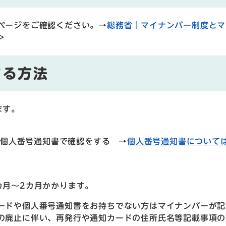
ページをご確認ください。→
総務省｜マイナンバー制度とマ
＞
する方法
ます。
個人番号通知書で確認をする →
個人番号通知書について
カ月～2カ月かかります。
ードや個人番号通知書をお持ちでない方はマイナンバーが記
の廃止に伴い、再発行や通知カードの住所氏名等記載事項の