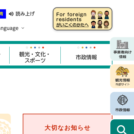
読み上げ
青
anguage
・
観光・文化・
市政情報
スポーツ
大切なお知らせ