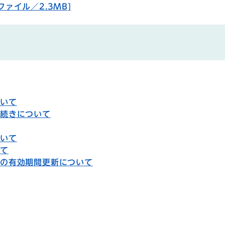
ァイル／2.3MB]
ついて
手続きについて
ついて
いて
ドの有効期間更新について