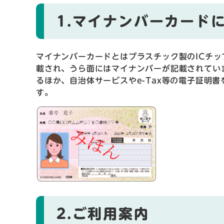
1.マイナンバーカード
マイナンバーカードとはプラスチック製のICチ
載され、うら面にはマイナンバーが記載されてい
るほか、自治体サービスやe-Tax等の電子証明
す。
2.ご利用案内