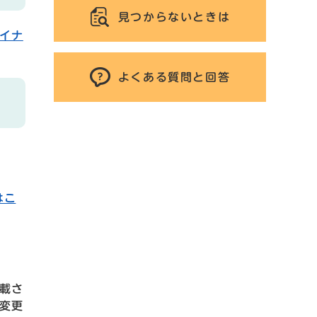
見つからないときは
イナ
よくある質問と回答
はこ
載さ
変更