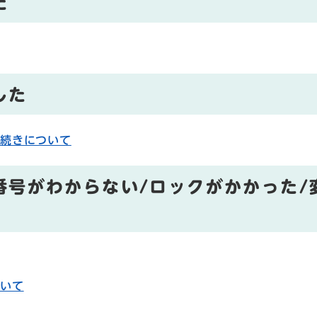
た
した
手続きについて
番号がわからない/ロックがかかった/
ついて