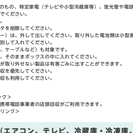
きさのもの、特定家電（テレビや小型冷蔵庫等）、蛍光管や電
いでください。
ん。
ータを削除してください。
リー）は、外して出してください。取り外した電池類は小型
分別して入れてください。
ン、ケーブルなど）も対象です。
、そのままボックスの中に入れてください。
が取り外せない製品は有害ごみに出すことができます。
回収を優先してください。
回収も利用してください。
ンク＞
各携帯電話事業者の店頭回収がご利用できます。
部リンク＞
（エアコン、テレビ、冷蔵庫・冷凍庫