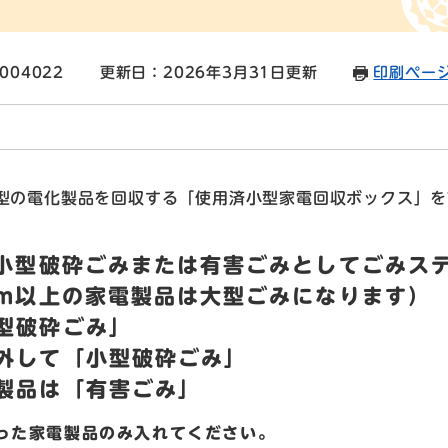
004022
更新日：2026年3月31日更新
印刷ペー
型の電化製品を回収する「使用済小型家電回収ボックス」を
、小型破砕ごみまたは有害ごみとしてごみス
cm以上の家電製品は大型ごみになります）
型破砕ごみ」
外して「小型破砕ごみ」
製品は「有害ごみ」
った家電製品のみ入れてください。