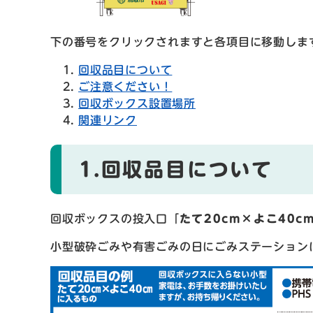
下の番号をクリックされますと各項目に移動しま
回収品目について
ご注意ください！
回収ボックス設置場所
関連リンク
1.回収品目について
回収ボックスの投入口「
たて20cm×よこ40c
小型破砕ごみや有害ごみの日にごみステーション