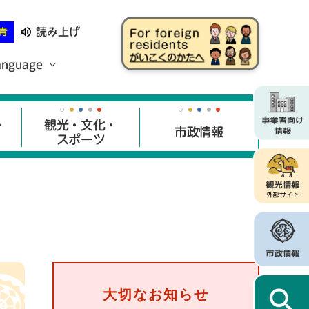
読み上げ
青
anguage
・
観光・文化・
市政情報
スポーツ
大切なお知らせ