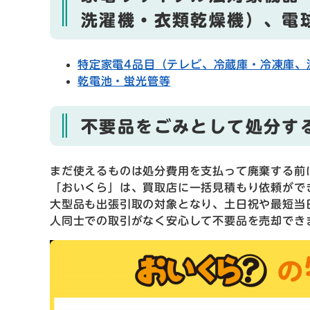
洗濯機・衣類乾燥機）、電
特定家電4品目（テレビ、冷蔵庫・冷凍庫、
乾電池・蛍光管等
不要品をごみとして処分す
まだ使えるものは処分費用を支払って廃棄する前
「おいくら」は、買取店に一括見積もり依頼がで
大型品も出張引取の対象となり、土日祝や最短当
人同士での取引がなく安心して不要品を売却でき