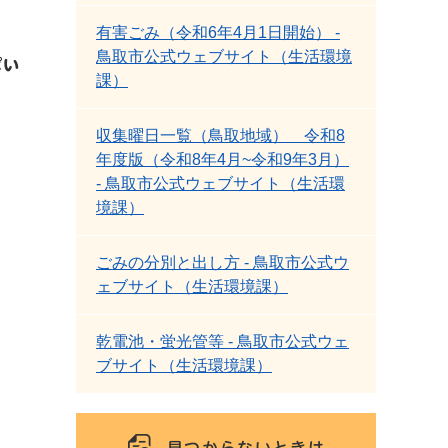
有害ごみ（令和6年4月1日開始） -
鳥取市公式ウェブサイト（生活環境
ぱい
課）
収集曜日一覧（鳥取地域） 令和8
年度版（令和8年4月~令和9年3月）
- 鳥取市公式ウェブサイト（生活環
境課）
ごみの分別と出し方 - 鳥取市公式ウ
ェブサイト（生活環境課）
乾電池・蛍光管等 - 鳥取市公式ウェ
ブサイト（生活環境課）
見つからないときは