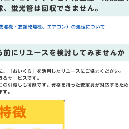
球、蛍光管は回収できません。
洗濯機・衣類乾燥機、エアコン）の処理について
る前にリユースを検討してみませんか​
に、「おいくら」を活用したリユースにご協力ください。
きるサービスです。
日の引渡しも可能です。資格を持った査定員が対応するため
ます。