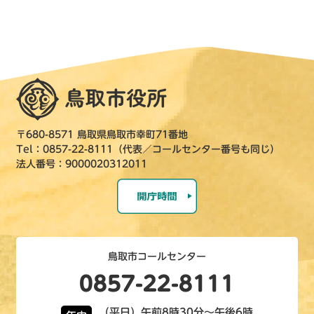
〒680-8571 鳥取県鳥取市幸町71番地
Tel：0857-22-8111（代表／コールセンター番号も同じ）
法人番号：9000020312011
鳥取市コールセンター
0857-22-8111
（平日）午前8時30分～午後6時