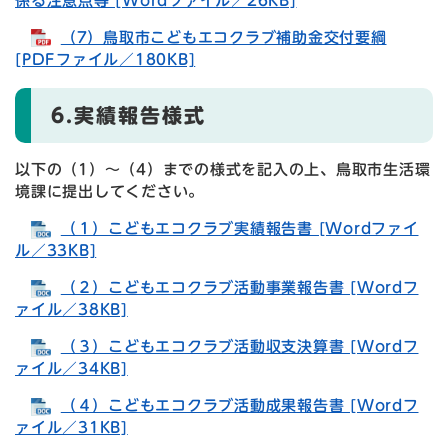
係る注意点等 [Wordファイル／26KB]
（7）鳥取市こどもエコクラブ補助金交付要綱
[PDFファイル／180KB]
6.実績報告様式
以下の（1）～（4）までの様式を記入の上、鳥取市生活環
境課に提出してください。
（１）こどもエコクラブ実績報告書 [Wordファイ
ル／33KB]
（２）こどもエコクラブ活動事業報告書 [Wordフ
ァイル／38KB]
（３）こどもエコクラブ活動収支決算書 [Wordフ
ァイル／34KB]
（４）こどもエコクラブ活動成果報告書 [Wordフ
ァイル／31KB]