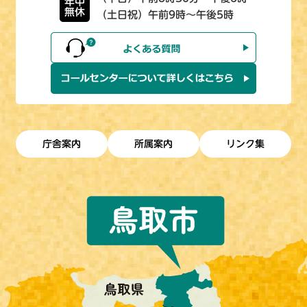
年中
無休
（土日祝）午前9時～午後5時
庁舎案内
所属案内
リンク集