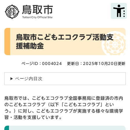
ペ
メニューを飛ばして本文へ
ー
ジ
の
先
本
頭
鳥取市こどもエコクラブ活動支
文
で
援補助金
す
。
ページID：0004024
更新日：2025年10月20日更新
ページ内目次
鳥取市では、こどもエコクラブ全国事務局に登録済の市内
のこどもエコクラブ（以下「こどもエコクラブ」とい
う。）に対し、こどもエコクラブが実施する様々な環境学
習・活動を支援しています。