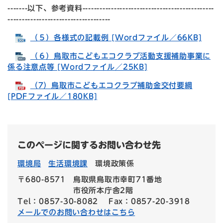
-------以下、参考資料----------------------------------------------
------------------------------------
（５）各様式の記載例 [Wordファイル／66KB]
（６）鳥取市こどもエコクラブ活動支援補助事業に
係る注意点等 [Wordファイル／25KB]
（7）鳥取市こどもエコクラブ補助金交付要綱
[PDFファイル／180KB]
このページに関するお問い合わせ先
環境局
生活環境課
環境政策係
〒680-8571
鳥取県鳥取市幸町71番地
市役所本庁舎2階
Tel：0857-30-8082
Fax：0857-20-3918
メールでのお問い合わせはこちら