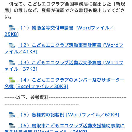
併せて、こどもエコクラブ全国事務局に提出した「新規
届」の写しなど、登録が確認できる書類も提出してくださ
い。
（１）補助金等交付申請書 [Wordファイル／
25KB]
（２）こどもエコクラブ活動事業計画書 [Wordフ
ァイル／41KB]
（３）こどもエコクラブ活動収支予算書 [Wordフ
ァイル／37KB]
（４）こどもエコクラブのメンバー及びサポーター
名簿 [Excelファイル／30KB]
-------以下、参考資料----------------------------------------------
--------------------------------------------
（５）各様式の記載例 [Wordファイル／62KB]
（６）鳥取市こどもエコクラブ活動支援補助事業に