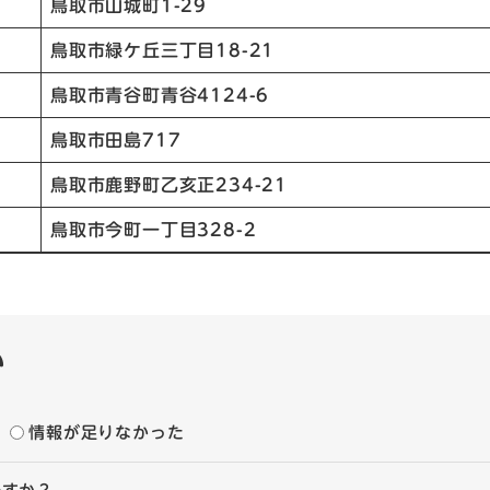
鳥取市山城町1-29
鳥取市緑ケ丘三丁目18-21
鳥取市青谷町青谷4124-6
鳥取市田島717
鳥取市鹿野町乙亥正234-21
鳥取市今町一丁目328-2
い
情報が足りなかった