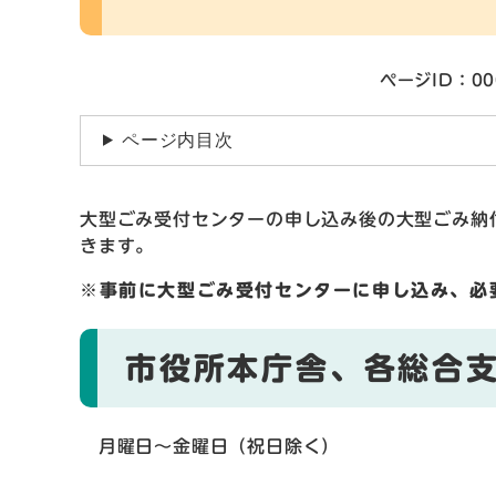
ページID：00
ページ内目次
大型ごみ受付センターの申し込み後の大型ごみ納
きます。
※事前に大型ごみ受付センターに申し込み、必
市役所本庁舎、各総合
月曜日～金曜日（祝日除く）