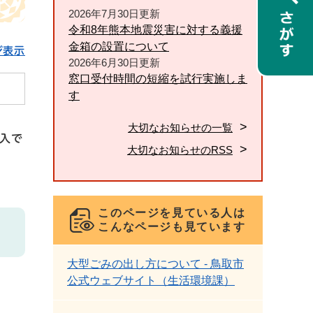
2026年7月30日更新
令和8年熊本地震災害に対する義援
金箱の設置について
ジ表示
2026年6月30日更新
窓口受付時間の短縮を試行実施しま
す
大切なお知らせの一覧
入で
大切なお知らせのRSS
このページを見ている人は
こんなページも見ています
大型ごみの出し方について - 鳥取市
公式ウェブサイト（生活環境課）