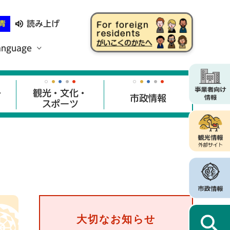
読み上げ
青
anguage
・
観光・文化・
市政情報
スポーツ
大切なお知らせ