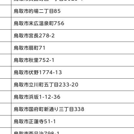
鳥取市的場二丁目85
鳥取市末広温泉町756
鳥取市宮長278-2
鳥取市扇町71
鳥取市秋里752-1
鳥取市伏野1774-13
鳥取市立川町五丁目233-20
鳥取市浜坂1-12-36
鳥取市国府町新通り三丁目338
鳥取市正蓮寺51-1
鳥取市西品治798-1