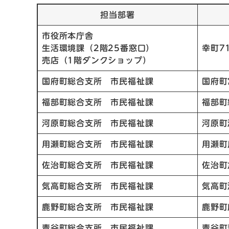
担当部署
市役所本庁舎
生活環境課（2階25番窓口）
幸町7
売店（1階ダンクショップ）
国府町総合支所 市民福祉課
国府町
福部町総合支所 市民福祉課
福部町
河原町総合支所 市民福祉課
河原町
用瀬町総合支所 市民福祉課
用瀬町
佐治町総合支所 市民福祉課
佐治町
気高町総合支所 市民福祉課
気高町
鹿野町総合支所 市民福祉課
鹿野町
青谷町総合支所 市民福祉課
青谷町