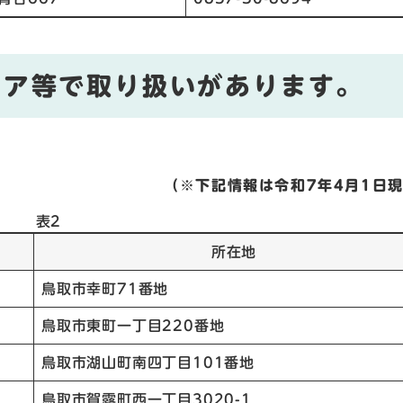
トア等で取り扱いがあります。
（※下記情報は令和7年4月1日
表2
所在地
鳥取市幸町71番地
鳥取市東町一丁目220番地
鳥取市湖山町南四丁目101番地
鳥取市賀露町西一丁目3020-1