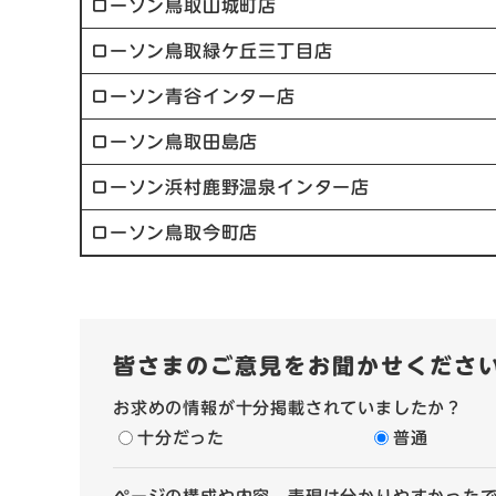
ローソン鳥取山城町店
ローソン鳥取緑ケ丘三丁目店
ローソン青谷インター店
ローソン鳥取田島店
ローソン浜村鹿野温泉インター店
ローソン鳥取今町店
皆さまのご意見をお聞かせくださ
お求めの情報が十分掲載されていましたか？
十分だった
普通