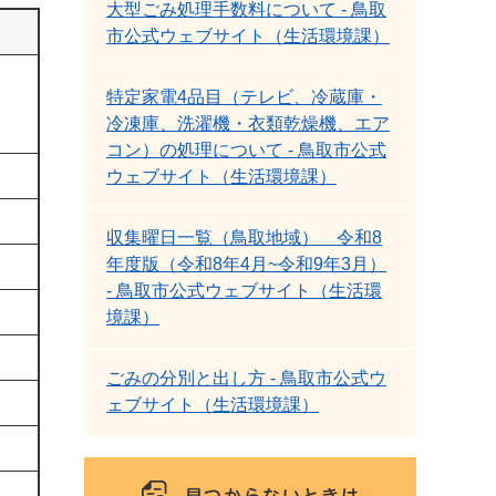
大型ごみ処理手数料について - 鳥取
市公式ウェブサイト（生活環境課）
特定家電4品目（テレビ、冷蔵庫・
冷凍庫、洗濯機・衣類乾燥機、エア
コン）の処理について - 鳥取市公式
ウェブサイト（生活環境課）
収集曜日一覧（鳥取地域） 令和8
年度版（令和8年4月~令和9年3月）
- 鳥取市公式ウェブサイト（生活環
境課）
ごみの分別と出し方 - 鳥取市公式ウ
ェブサイト（生活環境課）
見つからないときは