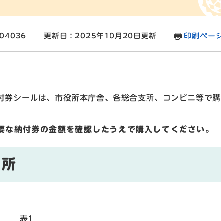
04036
更新日：2025年10月20日更新
印刷ペー
付券シールは、市役所本庁舎、各総合支所、コンビニ等で購
要な納付券の金額を確認したうえで購入してください。
支所
表1