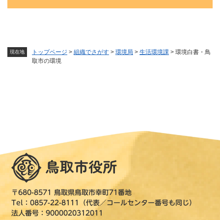
トップページ
>
組織でさがす
>
環境局
>
生活環境課
>
環境白書・鳥
現在地
取市の環境
〒680-8571 鳥取県鳥取市幸町71番地
Tel：0857-22-8111（代表／コールセンター番号も同じ）
法人番号：9000020312011