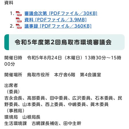
資料
審議会次第 [PDFファイル／30KB]
資料 [PDFファイル／3.9MB]
議事録 [PDFファイル／360KB]
令和5年度第2回鳥取市環境審議会
開催日時 令和5年8月24日（木曜日）13時30分～15時
00分
開催場所 鳥取市役所 本庁舎6階 第4会議室
出席者
（委員）
吉永会長、高部委員、田中委員、広沢委員、石本委員、民
野委員、山本委員、西上委員、中嶋委員、眞木委員
（事務局）
環境局 山根局長
生活環境課 古網課長補佐、田中主幹