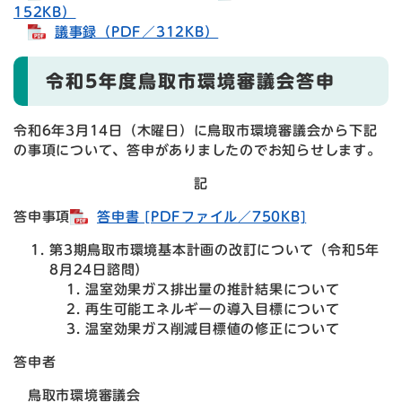
152KB）​
議事録（PDF／312KB）​
令和5年度鳥取市環境審議会答申
令和6年3月14日（木曜日）に鳥取市環境審議会から下記
の事項について、答申がありましたのでお知らせします。
記
答申事項
答申書 [PDFファイル／750KB]
第3期鳥取市環境基本計画の改訂について（令和5年
8月24日諮問）
温室効果ガス排出量の推計結果について
再生可能エネルギーの導入目標について
温室効果ガス削減目標値の修正について
答申者
鳥取市環境審議会