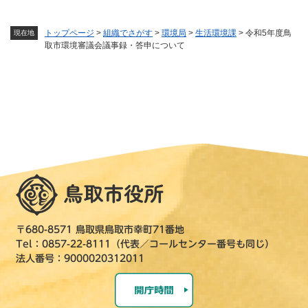
トップページ
>
組織でさがす
>
環境局
>
生活環境課
>
令和5年度鳥
現在地
取市環境審議会議事録・答申について
〒680-8571 鳥取県鳥取市幸町71番地
Tel：0857-22-8111（代表／コールセンター番号も同じ）
法人番号：9000020312011