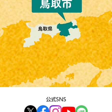
公式SNS