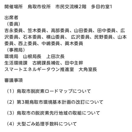
開催場所 鳥取市役所 市民交流棟2階 多目的室1
出席者
（委員）
吉永委員、笠木委員、高部委員、山田委員、田中委員、広
沢委員、石本委員、横山委員、 広沢委員、民野委員、山本
委員、西上委員、中嶋委員、眞木委員
（事務局）
環境局 山根局長 上田次長
生活環境課 古網課長補佐、田中主幹
スマートエネルギータウン推進室 大角室長
審議事項
（1）鳥取市脱炭素ロードマップについて
（2）第3期鳥取市環境基本計画の改訂について
（3）鳥取市の脱炭素先行地域の取組について
（4）大型ごみ処理手数料について