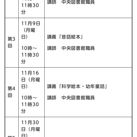
講師 中央図書館職員
11時30
分
11月9日
（月曜
日）
講義「昔話絵本」
第3
回
10時〜
講師 中央図書館職員
11時30
分
11月16
日（月曜
日）
講義「科学絵本・幼年童話」
第4
回
10時〜
講師 中央図書館職員
11時30
分
11月30
日（月曜
日）