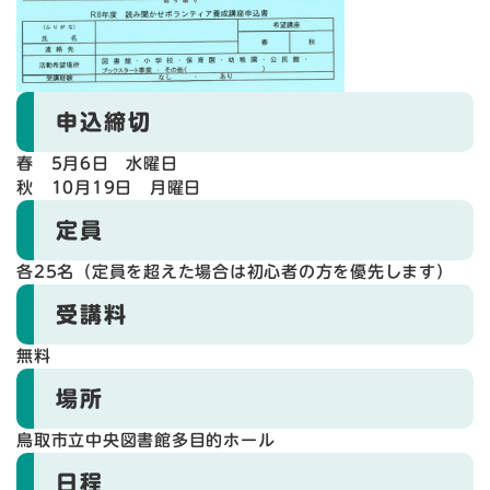
申込締切
春 5月6日 水曜日
秋 10月19日 月曜日
定員
各25名（定員を超えた場合は初心者の方を優先します）
受講料
無料
場所
鳥取市立中央図書館多目的ホール
日程