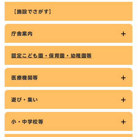
【施設でさがす】
庁舎案内
認定こども園・保育園・幼稚園等
医療機関等
遊び・集い
小・中学校等