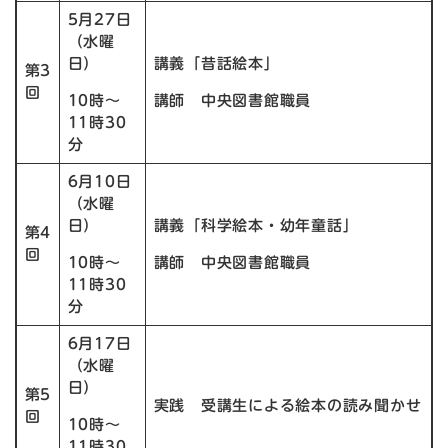
5月27日
（水曜
日）
講義「昔話絵本」
第3
回
10時〜
講師 中央図書館職員
11時30
分
6月10日
（水曜
日）
講義「科学絵本・幼年童話」
第4
回
10時〜
講師 中央図書館職員
11時30
分
6月17日
（水曜
日）
第5
実践 受講生による絵本の読み聞かせ
回
10時〜
11時30