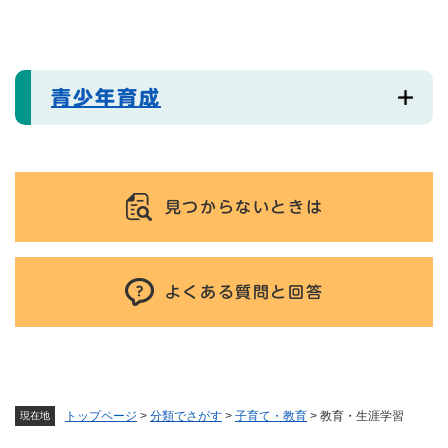
青少年育成
見つからないときは
よくある質問と回答
トップページ
>
分類でさがす
>
子育て・教育
>
教育・生涯学習
現在地