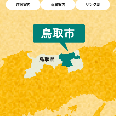
庁舎案内
所属案内
リンク集