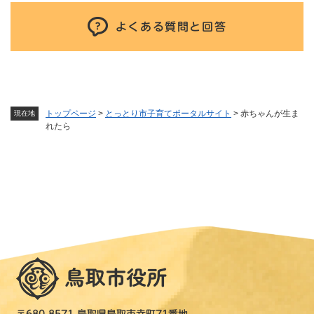
よくある質問と回答
トップページ
>
とっとり市子育てポータルサイト
>
赤ちゃんが生ま
現在地
れたら