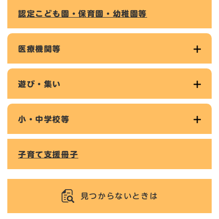
認定こども園・保育園・幼稚園等
医療機関等
遊び・集い
小・中学校等
子育て支援冊子
見つからないときは