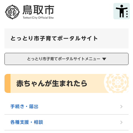
ペ
メニューを飛ばして本文へ
ー
ジ
の
先
頭
とっとり市子育てポータルサイト
で
す
。
とっとり市子育てポータルサイトメニュー
本
赤ちゃんが生まれたら
文
手続き・届出
各種支援・相談