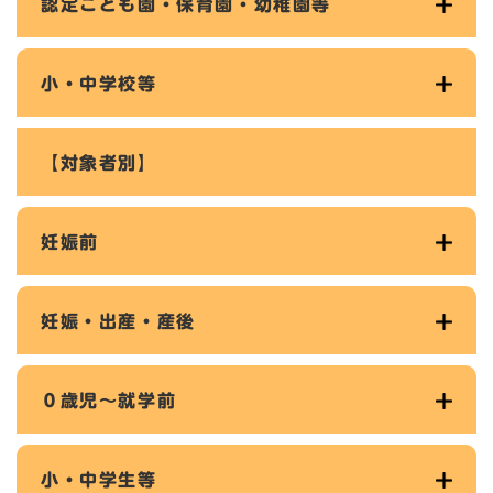
認定こども園・保育園・幼稚園等
小・中学校等
【対象者別】
妊娠前
妊娠・出産・産後
０歳児～就学前
小・中学生等