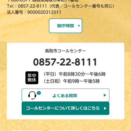
〒680-8571 鳥取県鳥取市幸町71番地
Tel：0857-22-8111（代表／コールセンター番号も同じ）
法人番号：9000020312011
鳥取市コールセンター
0857-22-8111
（平日）午前8時30分～午後6時
年中
無休
（土日祝）午前9時～午後5時