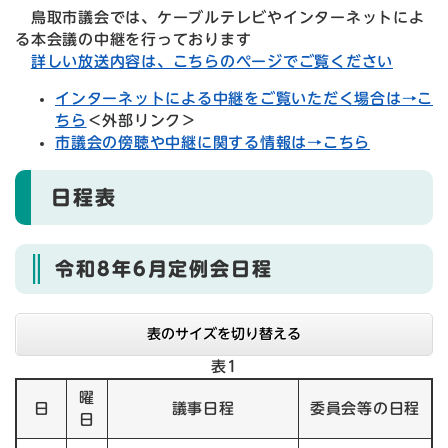
鳥取市議会では、ケーブルテレビやインターネットによ
る本会議の中継を行っております
詳しい放送内容は、こちらのページでご覧ください
インターネットによる中継をご覧いただく場合は→こ
ちら
＜外部リンク＞
市議会の傍聴や中継に関する情報は→こちら
日程表
令和8年6月
定例会日程
表のサイズを切り替える
表1
曜
日
議事日程
委員会等の日程
日