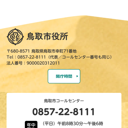
〒680-8571 鳥取県鳥取市幸町71番地
Tel：0857-22-8111（代表／コールセンター番号も同じ）
法人番号：9000020312011
鳥取市コールセンター
0857-22-8111
（平日）午前8時30分～午後6時
年中