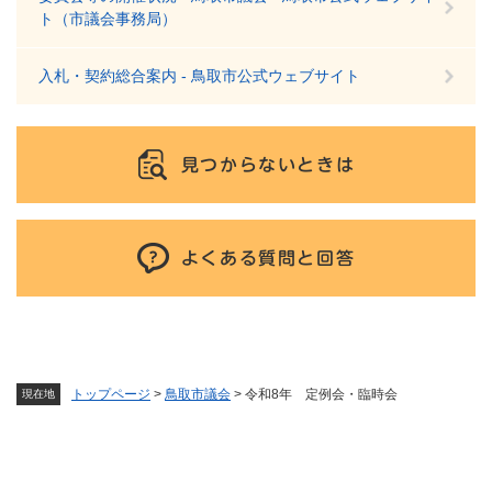
ト（市議会事務局）
入札・契約総合案内 - 鳥取市公式ウェブサイト
見つからないときは
よくある質問と回答
トップページ
>
鳥取市議会
>
令和8年 定例会・臨時会
現在地