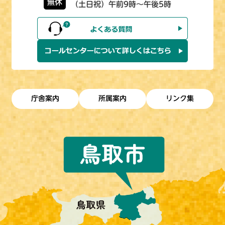
無休
（土日祝）午前9時～午後5時
庁舎案内
所属案内
リンク集