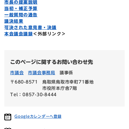
市長の提案説明
当初・補正予算
一般質問の通告
議決結果
可決された意見書・決議
本会議会議録
＜外部リンク＞
このページに関するお問い合わせ先
市議会
市議会事務局
議事係
〒680-8571
鳥取県鳥取市幸町71番地
市役所本庁舎7階
Tel：0857-30-8444
Googleカレンダーへ登録