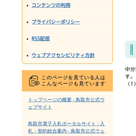
コンテンツの利用
プライバシーポリシー
RSS配信
ウェブアクセシビリティ方針
中分
す。
このページを見ている人は
こんなページも見ています
（1
トップページの概要 - 鳥取市公式ウ
ェブサイト
鳥取市電子入札ポータルサイト - 入
札・契約総合案内 - 鳥取市公式ウェ