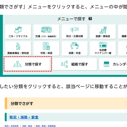
類でさがす」メニューをクリックすると、メニューの中が
したい分類をクリックすると、該当ページに移動すること