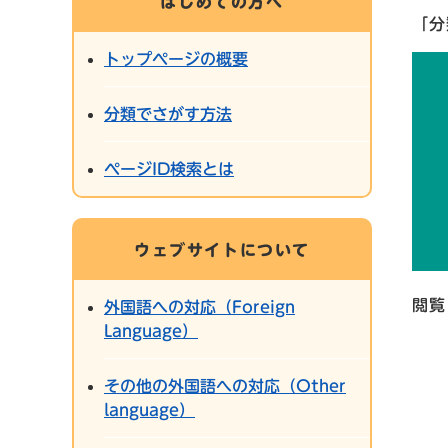
はじめての方へ
「分
トップページの概要
分類でさがす方法
ページID検索とは
ウェブサイトについて
閲覧
外国語への対応（Foreign
Language）
その他の外国語への対応（Other
language）