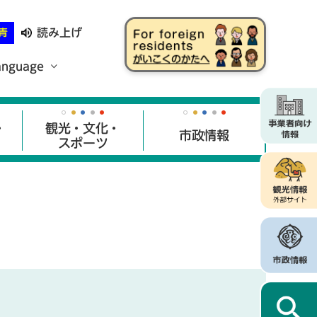
読み上げ
青
anguage
・
観光・文化・
市政情報
スポーツ