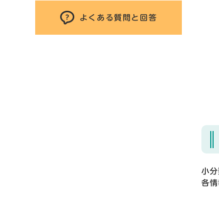
よくある質問と回答
小分
各情