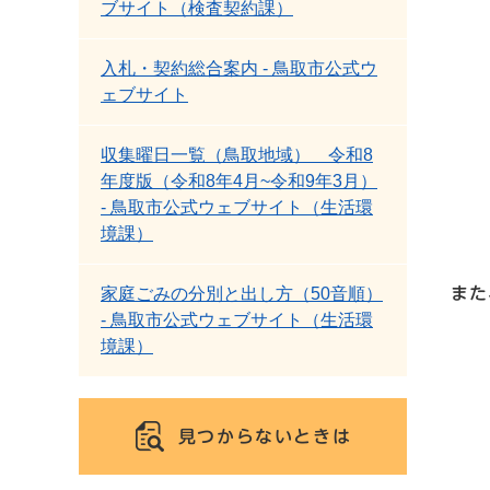
ブサイト（検査契約課）
入札・契約総合案内 - 鳥取市公式ウ
ェブサイト
収集曜日一覧（鳥取地域） 令和8
年度版（令和8年4月~令和9年3月）
- 鳥取市公式ウェブサイト（生活環
境課）
家庭ごみの分別と出し方（50音順）
また
- 鳥取市公式ウェブサイト（生活環
境課）
見つからないときは