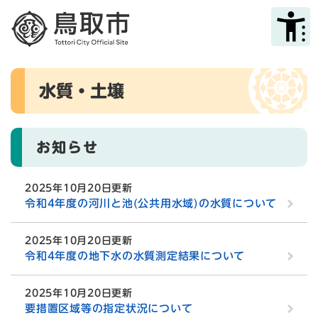
ペ
メニューを飛ばして本文へ
ー
ジ
の
先
本
頭
水質・土壌
文
で
す
。
お知らせ
2025年10月20日更新
令和4年度の河川と池(公共用水域)の水質について
2025年10月20日更新
令和4年度の地下水の水質測定結果について
2025年10月20日更新
要措置区域等の指定状況について