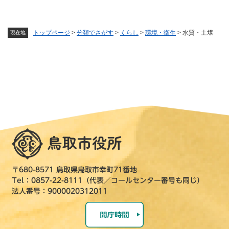
トップページ
>
分類でさがす
>
くらし
>
環境・衛生
>
水質・土壌
現在地
〒680-8571 鳥取県鳥取市幸町71番地
Tel：0857-22-8111（代表／コールセンター番号も同じ）
法人番号：9000020312011