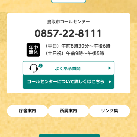
鳥取市コールセンター
0857-22-8111
（平日）午前8時30分～午後6時
年中
無休
（土日祝）午前9時～午後5時
庁舎案内
所属案内
リンク集