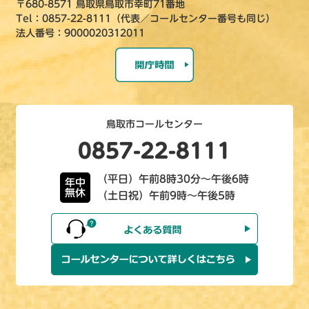
〒680-8571 鳥取県鳥取市幸町71番地
Tel：0857-22-8111（代表／コールセンター番号も同じ）
法人番号：9000020312011
鳥取市コールセンター
0857-22-8111
（平日）午前8時30分～午後6時
年中
無休
（土日祝）午前9時～午後5時