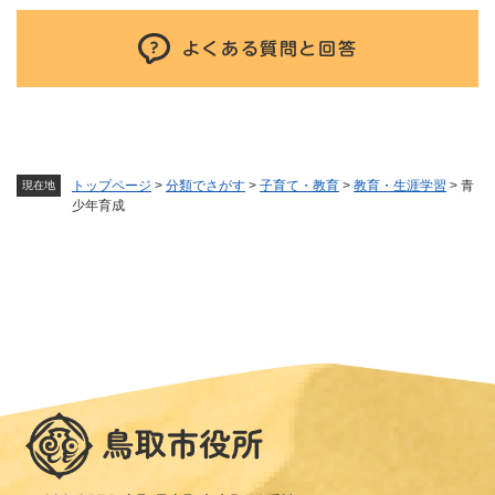
よくある質問と回答
トップページ
>
分類でさがす
>
子育て・教育
>
教育・生涯学習
>
青
現在地
少年育成