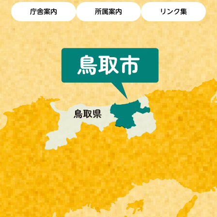
庁舎案内
所属案内
リンク集