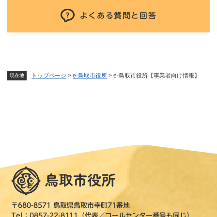
よくある質問と回答
トップページ
>
e-鳥取市役所
>
e‐鳥取市役所【事業者向け情報】
現在地
〒680-8571 鳥取県鳥取市幸町71番地
Tel：0857-22-8111（代表／コールセンター番号も同じ）