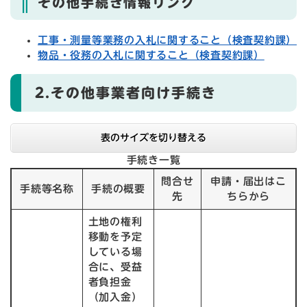
その他手続き情報リンク
工事・測量等業務の入札に関すること（検査契約課）
物品・役務の入札に関すること（検査契約課）
2.その他事業者向け手続き
表のサイズを切り替える
手続き一覧
問合せ
申請・届出はこ
手続等名称
手続の概要
先
ちらから
土地の権利
移動を予定
している場
合に、受益
者負担金
（加入金）