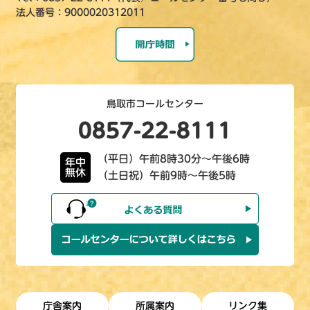
法人番号：9000020312011
鳥取市コールセンター
0857-22-8111
（平日）午前8時30分～午後6時
年中
無休
（土日祝）午前9時～午後5時
庁舎案内
所属案内
リンク集