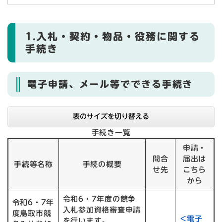
1.入札・契約・物品・役務に関する
手続き
電子申請、メール等でできる手続き
表のサイズを切り替える
手続き一覧
申請・
問合
届出は
手続等名称
手続の概要
せ先
こちら
から
令和6・7年度の競争
令和6・7年
入札参加資格審査申請
度鳥取市競
＜電子
を行います。