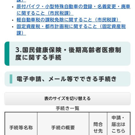
原付バイク・小型特殊自動車の登録・名義変更・廃車
に関すること（市民税課）
軽自動車税の課税免除に関すること（市民税課）
固定資産税・都市計画税に関すること（固定資産税
課）
3.国民健康保険・後期高齢者医療制
度に関する手続
電子申請、メール等でできる手続き
表のサイズを切り替える
手続き一覧
申請・
問合
届出は
手続等名称
手続の概要
せ先
こちら