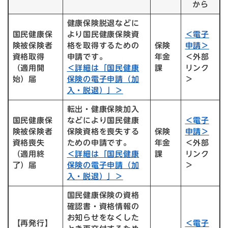
から
健康保険脱退などに
国民健康保
より国民健康保険資
＜電子
険被保険者
格を取得するための
保険
申請＞
資格取得
申請です。
年金
＜外部
（適用開
＜詳細は「国民健康
課
リンク
始）届
保険の電子申請（加
＞
入・脱退）」＞
転出・健康保険加入
国民健康保
などにより国民健康
＜電子
険被保険者
保険資格を喪失する
保険
申請＞
資格喪失
ための申請です。
年金
＜外部
（適用終
＜詳細は「国民健康
課
リンク
了）届
保険の電子申請（加
＞
入・脱退）」＞
国民健康保険の資格
確認書・資格情報の
お知らせをなくした
【再発行】
＜電子