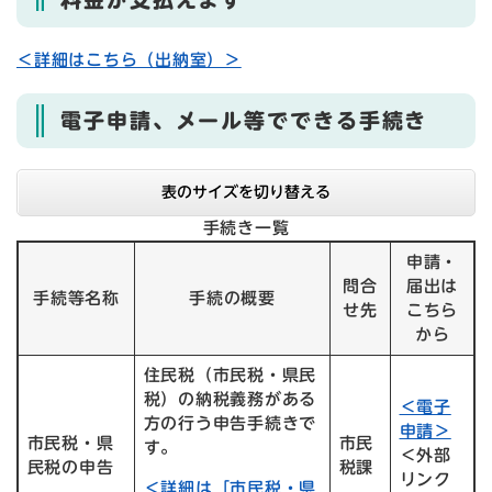
＜詳細はこちら（出納室）＞
電子申請、メール等でできる手続き
表のサイズを切り替える
手続き一覧
申請・
問合
届出は
手続等名称
手続の概要
せ先
こちら
から
住民税（市民税・県民
税）の納税義務がある
＜電子
方の行う申告手続きで
申請＞
市民税・県
市民
す。
＜外部
民税の申告
税課
リンク
＜詳細は「市民税・県