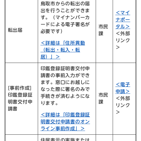
鳥取市からの転出の届
出を行うことができま
＜マイ
す。（マイナンバーカ
ナポー
ードによる電子署名が
市民
タル＞
転出届
必要です）
課
＜外部
リンク
＜詳細は「住所異動
＞
（転出・転入・転
居）」＞
印鑑登録証明書交付申
請書の事前入力ができ
ます。窓口にお越しに
＜電子
[事前作成]
なった際に署名のみで
申請＞
印鑑登録証
市民
手続きが済むようにな
＜外部
明書交付申
課
ります。
リンク
請書
＞
＜詳細は「印鑑登録証
明書交付申請書のオン
ライン事前作成」＞
住居表示の実施または