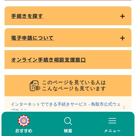
手続きを探す
電子申請について
オンライン手続き相談支援窓口
このページを見ている人は
こんなページも見ています
インターネットでできる手続きサービス - 鳥取市公式ウェ
ブサイト
窓口受付時間の短縮を試行実施します - 庁舎案内 - 鳥取市
公式ウェブサイト（市民課）