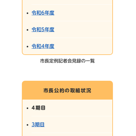
令和6年度
令和5年度
令和4年度
市長定例記者会見録の一覧
市長公約の取組状況
4期目
3期目