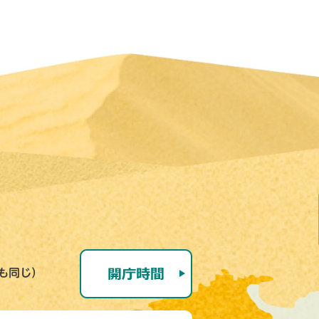
号も同じ）