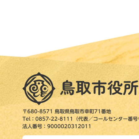
〒680-8571 鳥取県鳥取市幸町71番地
Tel：0857-22-8111（代表／コールセンター番
法人番号：9000020312011