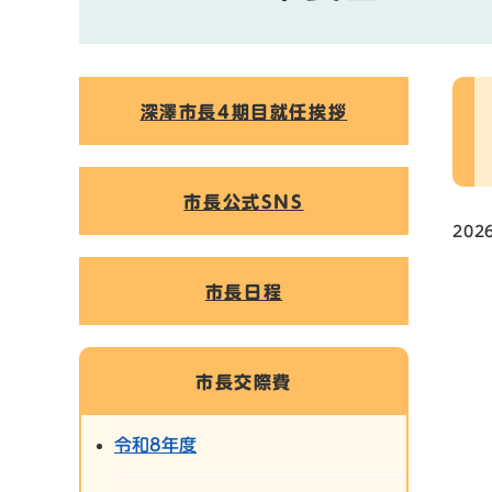
本
深澤市長4期目就任挨拶
文
市長公式SNS
202
市長日程
市長交際費
令和8年度