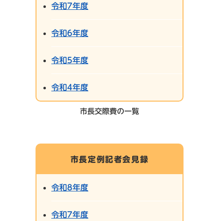
令和7年度
令和6年度
令和5年度
令和4年度
市長交際費の一覧
市長定例記者会見録
令和8年度
令和7年度