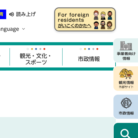
読み上げ
青
anguage
・
観光・文化・
市政情報
スポーツ