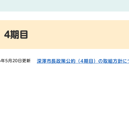
4期目
6年5月20日更新
深澤市長政策公約（4期目）の取組方針に