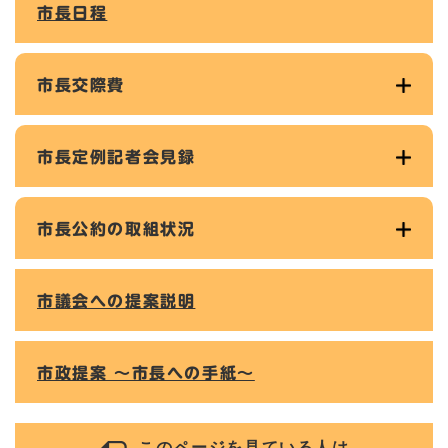
市長日程
市長交際費
市長定例記者会見録
市長公約の取組状況
市議会への提案説明
市政提案 ～市長への手紙～
このページを見ている人は