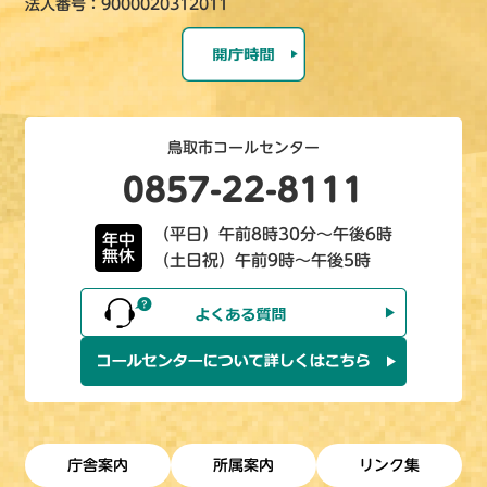
法人番号：9000020312011
鳥取市コールセンター
0857-22-8111
（平日）午前8時30分～午後6時
年中
無休
（土日祝）午前9時～午後5時
庁舎案内
所属案内
リンク集