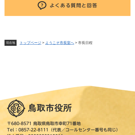
よくある質問と回答
トップページ
>
ようこそ市長室へ
>
市長日程
現在地
〒680-8571 鳥取県鳥取市幸町71番地
Tel：0857-22-8111（代表／コールセンター番号も同じ）