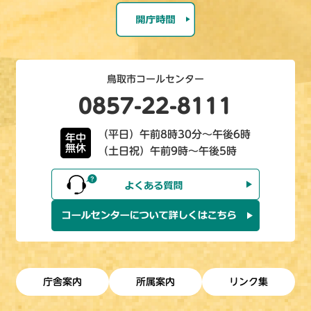
鳥取市コールセンター
0857-22-8111
（平日）午前8時30分～午後6時
年中
無休
（土日祝）午前9時～午後5時
庁舎案内
所属案内
リンク集