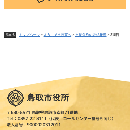
トップページ
>
ようこそ市長室へ
>
市長公約の取組状況
>
3期目
現在地
〒680-8571 鳥取県鳥取市幸町71番地
Tel：0857-22-8111（代表／コールセンター番号も同じ）
法人番号：9000020312011