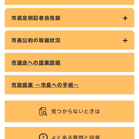
市長定例記者会見録
市長公約の取組状況
市議会への提案説明
市政提案 ～市長への手紙～
見つからないときは
よくある質問と回答