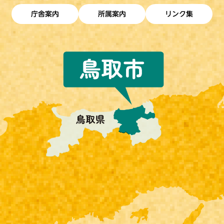
庁舎案内
所属案内
リンク集