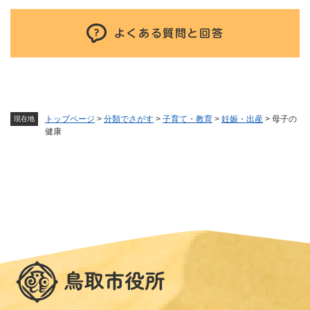
よくある質問と回答
トップページ
>
分類でさがす
>
子育て・教育
>
妊娠・出産
>
母子の
現在地
健康