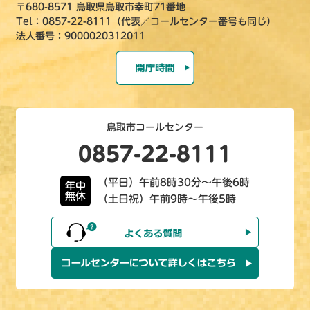
〒680-8571 鳥取県鳥取市幸町71番地
Tel：0857-22-8111（代表／コールセンター番号も同じ）
法人番号：9000020312011
鳥取市コールセンター
0857-22-8111
（平日）午前8時30分～午後6時
年中
無休
（土日祝）午前9時～午後5時