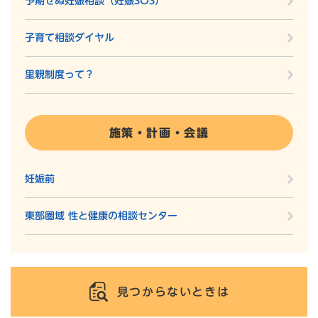
予期せぬ妊娠相談（妊娠SOS）
子育て相談ダイヤル
里親制度って？
施策・計画・会議
妊娠前
東部圏域 性と健康の相談センター
見つからないときは