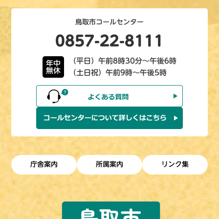
鳥取市コールセンター
0857-22-8111
（平日）午前8時30分～午後6時
年中
無休
（土日祝）午前9時～午後5時
庁舎案内
所属案内
リンク集