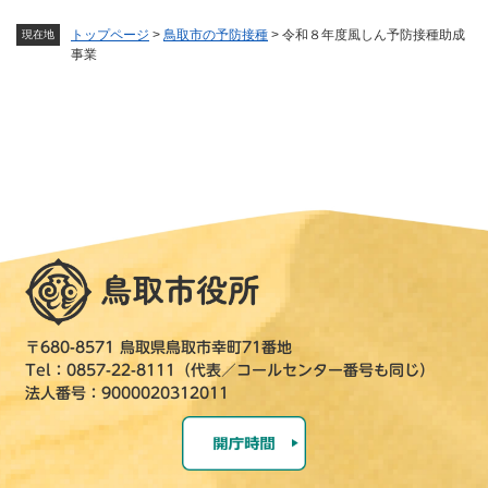
トップページ
>
鳥取市の予防接種
>
令和８年度風しん予防接種助成
現在地
事業
〒680-8571 鳥取県鳥取市幸町71番地
Tel：0857-22-8111（代表／コールセンター番号も同じ）
法人番号：9000020312011