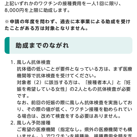
上記いずれかのワクチンの接種費用を一人1回に限り、
8,000円を上限に助成します。
※申請の年度を問わず、過去に本事業による助成を受け
たことがある方は対象となりません。
助成までのながれ
風しん抗体検査
抗体価の低いことが要件となっている方は、まず医療
機関等で抗体検査を受けてください。
対象者（2）に該当する方は、「接種者本人」と「妊
娠を希望している女性」の2人ともの抗体検査が必要
です。
なお、前回の妊娠の際に風しん抗体検査を実施してお
り、その際の値が低く、ワクチン接種を勧められてい
る場合は、改めて検査をする必要はありません。
風しん予防接種
ご希望の医療機関（指定なし。県外の医療機関でも構
いません。）でワクチンを接種後、接種費用全額を支