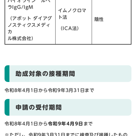
バイオライン ルベ
ラIgG/IgM
イムノクロマ
ト法
（アボット ダイアグ
陰性
ノスティクスメディ
（ICA法）
カ
ル株式会社）
助成対象の接種期間
令和8年4月1日から令和9年3月31日まで
申請の受付期間
令和8年4月1日から
令和9年4月9日
まで
※ただし、令和9年3月31日までに検査及び接種したもの