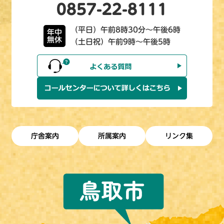
0857-22-8111
（平日）午前8時30分～午後6時
年中
無休
（土日祝）午前9時～午後5時
庁舎案内
所属案内
リンク集