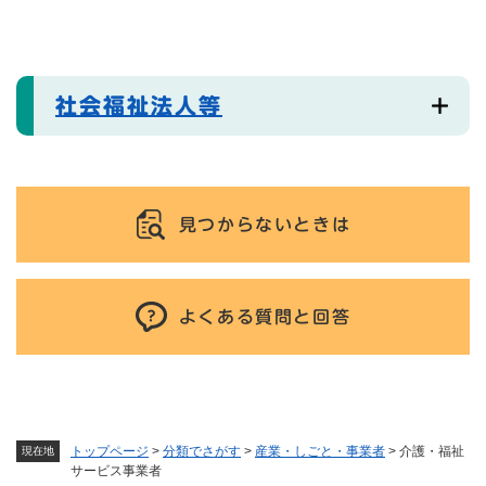
社会福祉法人等
見つからないときは
よくある質問と回答
トップページ
>
分類でさがす
>
産業・しごと・事業者
>
介護・福祉
現在地
サービス事業者