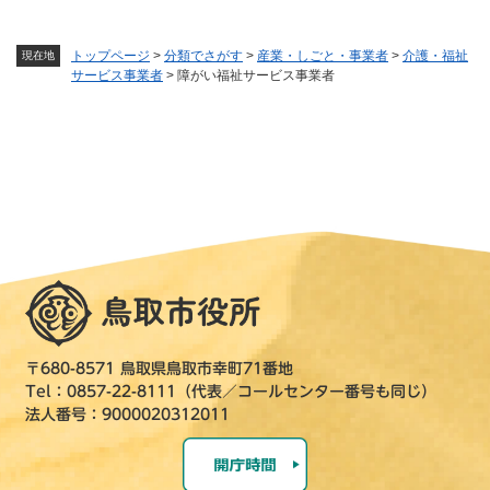
トップページ
>
分類でさがす
>
産業・しごと・事業者
>
介護・福祉
現在地
サービス事業者
>
障がい福祉サービス事業者
〒680-8571 鳥取県鳥取市幸町71番地
Tel：0857-22-8111（代表／コールセンター番号も同じ）
法人番号：9000020312011