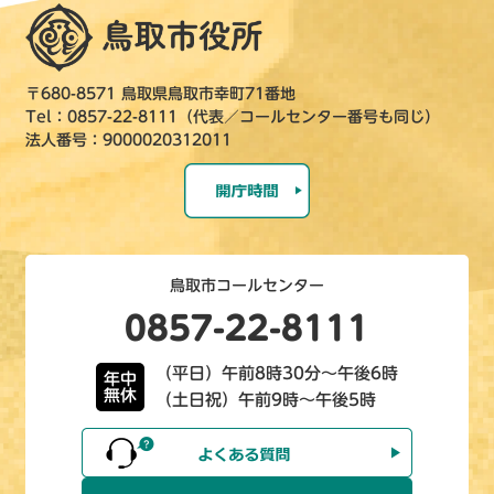
〒680-8571 鳥取県鳥取市幸町71番地
Tel：0857-22-8111（代表／コールセンター番号も同じ）
法人番号：9000020312011
鳥取市コールセンター
0857-22-8111
（平日）午前8時30分～午後6時
年中
無休
（土日祝）午前9時～午後5時