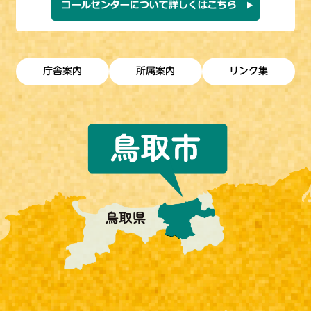
庁舎案内
所属案内
リンク集