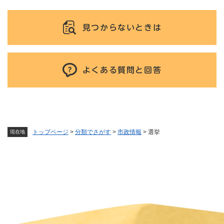
見つからないときは
よくある質問と回答
トップページ
>
分類でさがす
>
市政情報
>
選挙
現在地