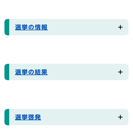
選挙の情報
選挙の結果
選挙啓発