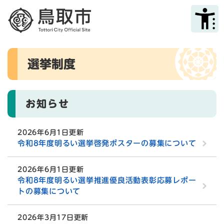
ペ
メニューを飛ばして本文へ
ー
ジ
の
先
本
頭
選挙制度
文
で
す
。
お知らせ
2026年6月1日更新
令和8年度明るい選挙啓発ポスターの募集について
2026年6月1日更新
令和8年度明るい選挙推進優良活動表彰応募レポー
トの募集について
2026年3月17日更新