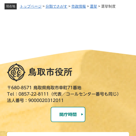
トップページ
>
分類でさがす
>
市政情報
>
選挙
>
選挙制度
現在地
〒680-8571 鳥取県鳥取市幸町71番地
Tel：0857-22-8111（代表／コールセンター番号も同じ）
法人番号：9000020312011