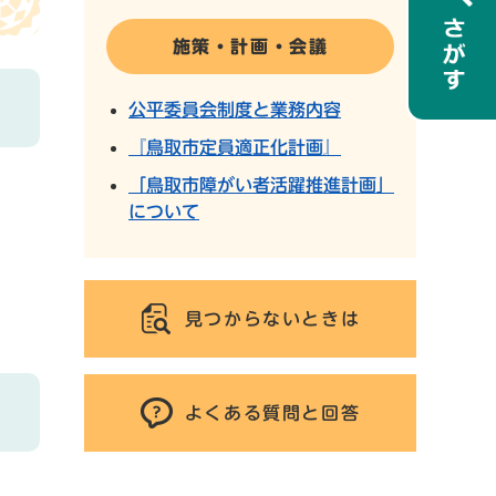
施策・計画・会議
公平委員会制度と業務内容
『鳥取市定員適正化計画』
「鳥取市障がい者活躍推進計画」
について
見つからないときは
よくある質問と回答