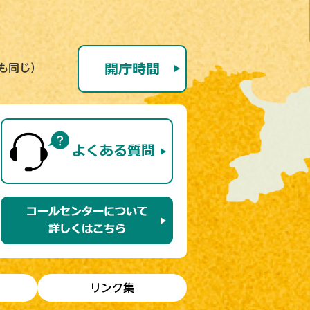
号も同じ）
リンク集