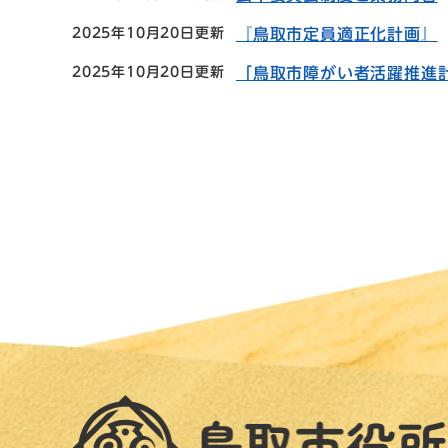
2025年10月20日更新
『鳥取市定員適正化計画』
2025年10月20日更新
「鳥取市障がい者活躍推進