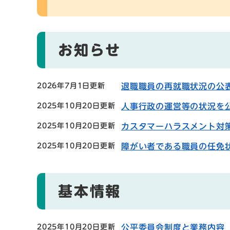
お知らせ
2026年7月1日更新
退職職員の再就職状況の公
2025年10月20日更新
人事行政の運営等の状況を
2025年10月20日更新
カスタマーハラスメント対
2025年10月20日更新
障がい者である職員の任免
基本情報
2025年10月20日更新
公平委員会制度と業務内容