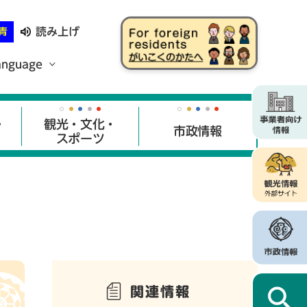
読み上げ
青
anguage
・
観光・文化・
市政情報
スポーツ
関連情報