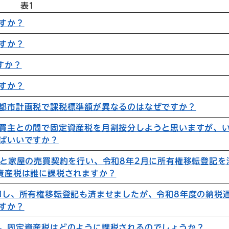
表1
すか？
すか？
すか？
すか？
都市計画税で課税標準額が異なるのはなぜですか？
買主との間で固定資産税を月割按分しようと思いますが、
ばいいですか？
地と家屋の売買契約を行い、令和8年2月に所有権移転登記を
資産税は誰に課税されますか？
却し、所有権移転登記も済ませましたが、令和8年度の納税
すか？
。固定資産税はどのように課税されるのでしょうか？