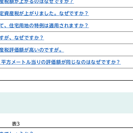
産税額が上がるのはなぜですか？
定資産税が上がりました。なぜですか？
て、住宅用地の特例は適用されますか？
すが、なぜですか？
産税評価額が高いのですが。
1平方メートル当りの評価額が同じなのはなぜですか？
表3