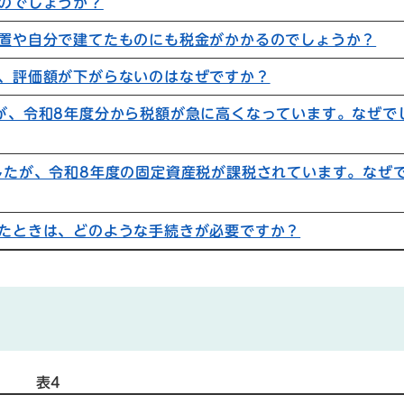
のでしょうか？
置や自分で建てたものにも税金がかかるのでしょうか？
、評価額が下がらないのはなぜですか？
が、令和8年度分から税額が急に高くなっています。なぜで
したが、令和8年度の固定資産税が課税されています。なぜ
たときは、どのような手続きが必要ですか？
表4