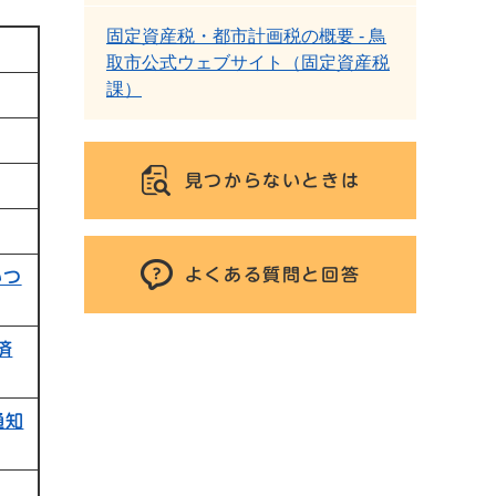
固定資産税・都市計画税の概要 - 鳥
取市公式ウェブサイト（固定資産税
課）
見つからないときは
よくある質問と回答
いつ
済
通知