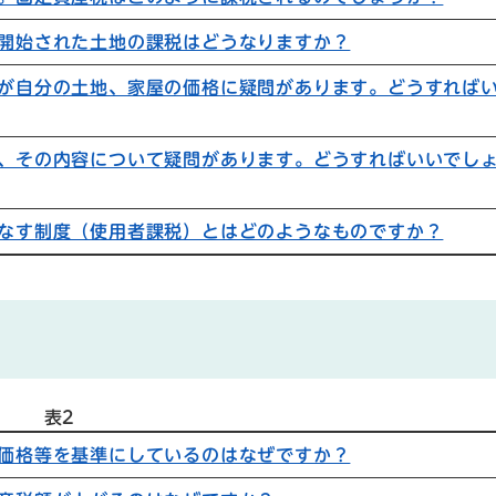
開始された土地の課税はどうなりますか？
が自分の土地、家屋の価格に疑問があります。どうすれば
、その内容について疑問があります。どうすればいいでし
なす制度（使用者課税）とはどのようなものですか？
表2
価格等を基準にしているのはなぜですか？