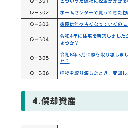
Q－301
どういった建物に税金がかかる
Q－302
ホームセンターで買ってきた物
Q－303
家屋は年々古くなっていくのに
令和4年に住宅を新築しました
Q－304
ょうか？
令和8年3月に家を取り壊しま
Q－305
か？
Q－306
建物を取り壊したとき、売却し
4.償却資産