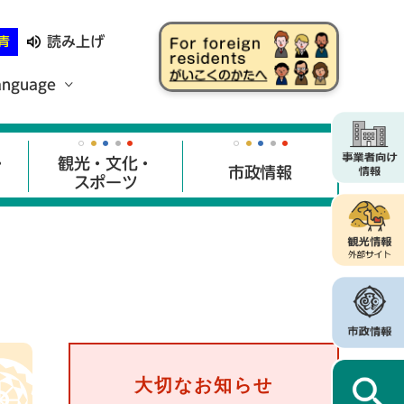
読み上げ
青
anguage
・
観光・文化・
市政情報
スポーツ
大切なお知らせ