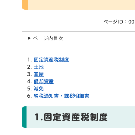
ページID：00
ページ内目次
固定資産税制度
土地
家屋
償却資産
減免
納税通知書・課税明細書
1.固定資産税制度