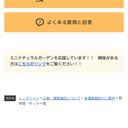
よくある質問と回答
ミニナチュラルガーデンを応援しています！！ 興味がある
方は
こちらのリンク
をご覧ください！！
トップページ
>
公園・運動施設について
>
各運動施設のご案内
>
野
現在地
球場・サッカー場