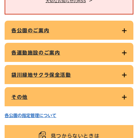
大切なお知らせのRSS
各公園のご案内
各運動施設のご案内
袋川緑地サクラ保全活動
その他
各公園の指定管理について
見つからないときは