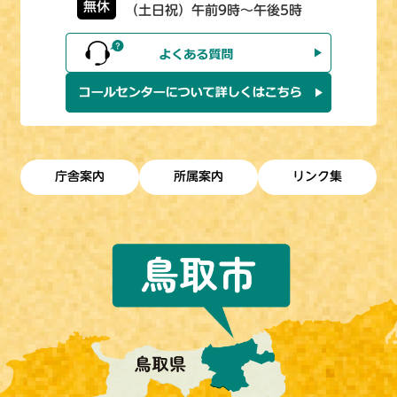
無休
（土日祝）午前9時～午後5時
庁舎案内
所属案内
リンク集