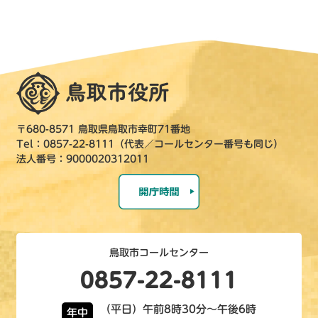
〒680-8571 鳥取県鳥取市幸町71番地
Tel：0857-22-8111（代表／コールセンター番号も同じ）
法人番号：9000020312011
鳥取市コールセンター
0857-22-8111
（平日）午前8時30分～午後6時
年中