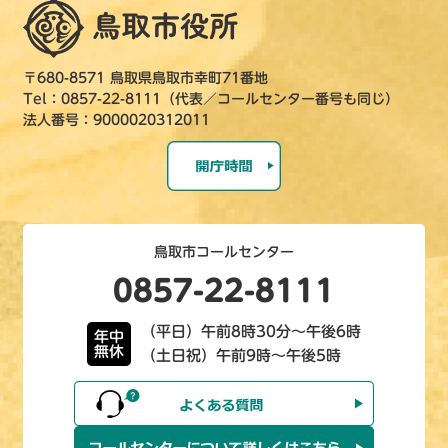
〒680-8571 鳥取県鳥取市幸町71番地
Tel：0857-22-8111（代表／コールセンター番号も同じ）
法人番号：9000020312011
鳥取市コールセンター
0857-22-8111
（平日）午前8時30分～午後6時
年中
無休
（土日祝）午前9時～午後5時