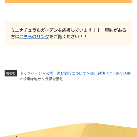
ミニナチュラルガーデンを応援しています！！ 興味がある
方は
こちらのリンク
をご覧ください！！
トップページ
>
公園・運動施設について
>
袋川緑地サクラ保全活動
現在地
>
袋川緑地サクラ保全活動