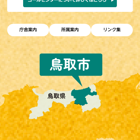
庁舎案内
所属案内
リンク集