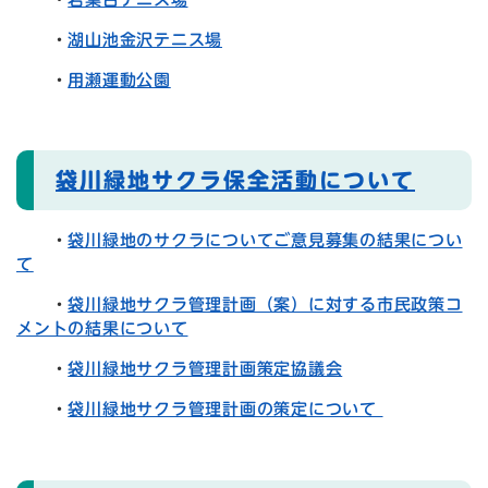
・
湖山池金沢テニス場
・
用瀬運動公園
袋川緑地サクラ保全活動について
・
袋川緑地のサクラについてご意見募集の結果につい
て
・
袋川緑地サクラ管理計画（案）に対する市民政策コ
メントの結果について
・
袋川緑地サクラ管理計画策定協議会
・
袋川緑地サクラ管理計画の策定について