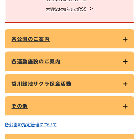
大切なお知らせのRSS
各公園のご案内
各運動施設のご案内
袋川緑地サクラ保全活動
その他
各公園の指定管理について