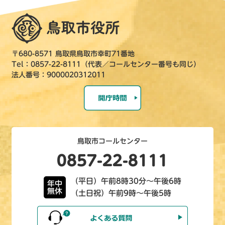
〒680-8571 鳥取県鳥取市幸町71番地
Tel：0857-22-8111（代表／コールセンター番号も同じ）
法人番号：9000020312011
鳥取市コールセンター
0857-22-8111
（平日）午前8時30分～午後6時
年中
無休
（土日祝）午前9時～午後5時