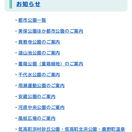
お知らせ
・
都市公園一覧
・
美保公園ほか都市公園のご案内
・
真教寺公園のご案内
・
湖山池公園のご案内
・
重箱公園（重箱緑地）のご案内
・
千代水公園のご案内
・
用瀬運動公園のご案内
・
安蔵公園のご案内
・
河原中央公園のご案内
・
風紋広場のご案内
・
気高町浜村砂丘公園・気高町北浜公園・鹿野町温泉