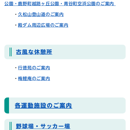
公園・鹿野町越路ヶ丘公園・青谷町空浜公園のご案内
・
久松山登山道のご案内
・
殿ダム周辺広場のご案内
古風な休憩所
・
行徳苑のご案内
・
梅鯉庵のご案内
各運動施設のご案内
野球場・サッカー場