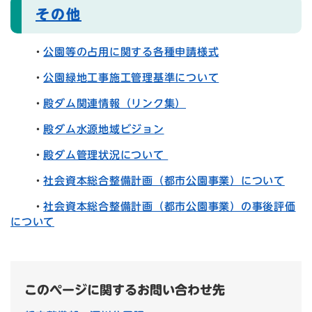
その他
・
公園等の占用に関する各種申請様式
・
公園緑地工事施工管理基準について
・
殿ダム関連情報（リンク集）
・
殿ダム水源地域ビジョン
・
殿ダム管理状況について
・
社会資本総合整備計画（都市公園事業）について
・
社会資本総合整備計画（都市公園事業）の事後評価
について
このページに関するお問い合わせ先