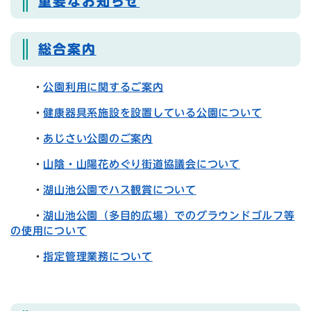
重要なお知らせ
総合案内
・
公園利用に関するご案内
・
健康器具系施設を設置している公園について
・
あじさい公園のご案内
・
山陰・山陽花めぐり街道協議会について
・
湖山池公園でハス観賞について
・
湖山池公園（多目的広場）でのグラウンドゴルフ等
の使用について
・
指定管理業務について