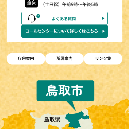
無休
（土日祝）午前9時～午後5時
庁舎案内
所属案内
リンク集