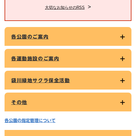
大切なお知らせのRSS
各公園のご案内
各運動施設のご案内
袋川緑地サクラ保全活動
その他
各公園の指定管理について