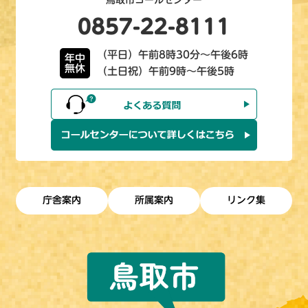
0857-22-8111
（平日）午前8時30分～午後6時
年中
無休
（土日祝）午前9時～午後5時
庁舎案内
所属案内
リンク集