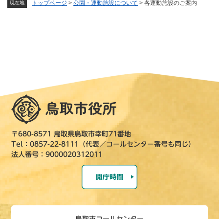
トップページ
>
公園・運動施設について
>
各運動施設のご案内
現在地
〒680-8571 鳥取県鳥取市幸町71番地
Tel：0857-22-8111（代表／コールセンター番号も同じ）
法人番号：9000020312011
鳥取市コールセンター