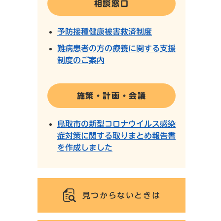
相談窓口
予防接種健康被害救済制度
難病患者の方の療養に関する支援
制度のご案内
施策・計画・会議
鳥取市の新型コロナウイルス感染
症対策に関する取りまとめ報告書
を作成しました
見つからないときは