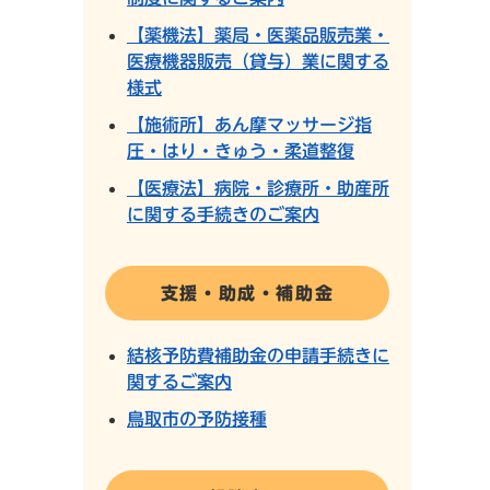
【薬機法】薬局・医薬品販売業・
医療機器販売（貸与）業に関する
様式
【施術所】あん摩マッサージ指
圧・はり・きゅう・柔道整復
【医療法】病院・診療所・助産所
に関する手続きのご案内
支援・助成・補助金
結核予防費補助金の申請手続きに
関するご案内
鳥取市の予防接種