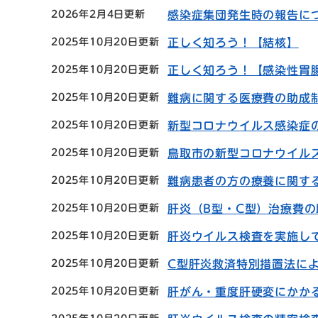
2026年2月4日更新
感染症集団発生時の報告に
2025年10月20日更新
正しく知ろう！【結核】
2025年10月20日更新
正しく知ろう！【感染性胃
2025年10月20日更新
難病に関する医療費の助成
2025年10月20日更新
新型コロナウイルス感染症
2025年10月20日更新
鳥取市の新型コロナウイル
2025年10月20日更新
難病患者の方の療養に関す
2025年10月20日更新
肝炎（B型・C型）治療費
2025年10月20日更新
肝炎ウイルス検査を実施し
2025年10月20日更新
C型肝炎救済特別措置法に
2025年10月20日更新
肝がん・重度肝硬変にかか