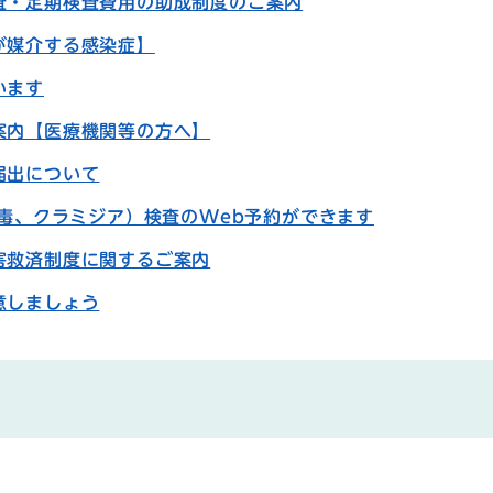
査・定期検査費用の助成制度のご案内
が媒介する感染症】
います
案内【医療機関等の方へ】
届出について
梅毒、クラミジア）検査のWeb予約ができます
害救済制度に関するご案内
意しましょう