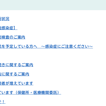
行状況
性感染症】
症検査のご案内
航を予定している方へ 〜感染症にご注意ください〜
続きに関するご案内
告に関するご案内
患者が増えています
ています（保健所・医療機関委託）
そ！