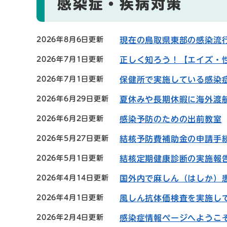
感染症・疾病対策
2026年8月6日更新
現在の鳥取県東部の感染流
2026年7月1日更新
正しく知ろう！【エイズ・
2026年7月1日更新
保健所で実施している感染
2026年6月29日更新
夏休みや長期休暇に海外渡
2026年6月2日更新
感染予防のための出前教室
2026年5月27日更新
結核予防費補助金の申請手
2026年5月1日更新
結核定期健康診断の実施報
2026年4月14日更新
国外内で麻しん（はしか）
2026年4月1日更新
風しん抗体価検査を実施し
2026年2月4日更新
感染症情報ページへようこ