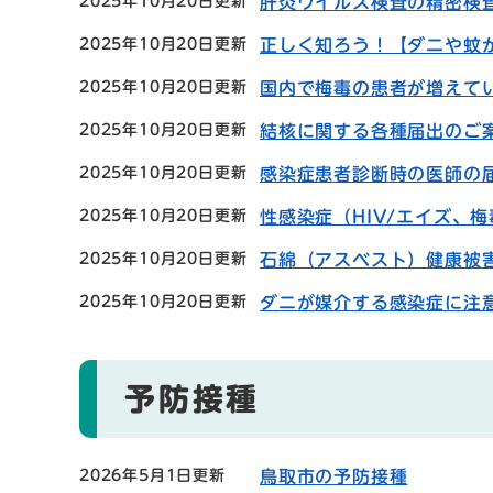
2025年10月20日更新
肝炎ウイルス検査の精密検
2025年10月20日更新
正しく知ろう！【ダニや蚊
2025年10月20日更新
国内で梅毒の患者が増えて
2025年10月20日更新
結核に関する各種届出のご
2025年10月20日更新
感染症患者診断時の医師の
2025年10月20日更新
性感染症（HIV/エイズ、
2025年10月20日更新
石綿（アスベスト）健康被
2025年10月20日更新
ダニが媒介する感染症に注
予防接種
2026年5月1日更新
鳥取市の予防接種