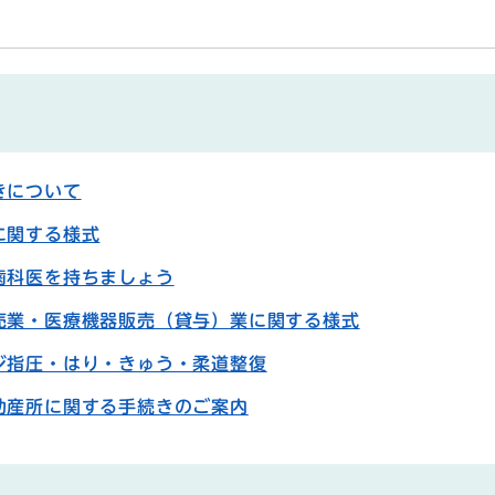
きについて
に関する様式
歯科医を持ちましょう
売業・医療機器販売（貸与）業に関する様式
ジ指圧・はり・きゅう・柔道整復
助産所に関する手続きのご案内