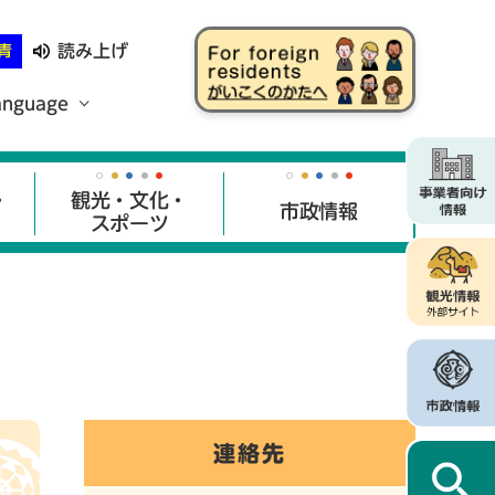
読み上げ
青
anguage
・
観光・文化・
市政情報
スポーツ
連絡先