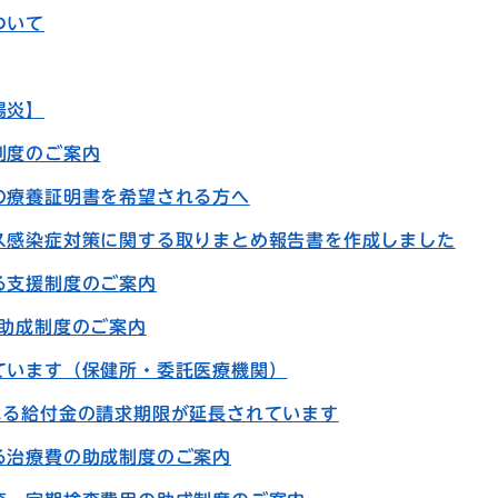
ついて
腸炎】
制度のご案内
の療養証明書を希望される方へ
ス感染症対策に関する取りまとめ報告書を作成しました
る支援制度のご案内
の助成制度のご案内
ています（保健所・委託医療機関）
よる給付金の請求期限が延長されています
る治療費の助成制度のご案内