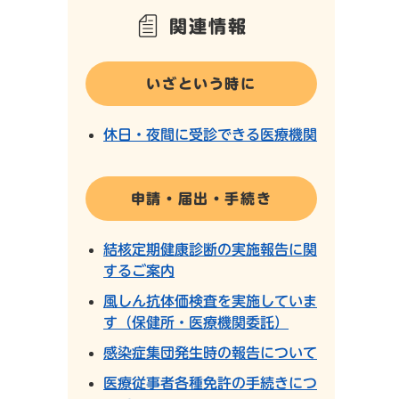
関連情報
いざという時に
休日・夜間に受診できる医療機関
申請・届出・手続き
結核定期健康診断の実施報告に関
するご案内
風しん抗体価検査を実施していま
す（保健所・医療機関委託）
感染症集団発生時の報告について
医療従事者各種免許の手続きにつ