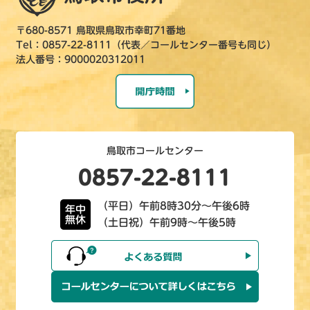
〒680-8571 鳥取県鳥取市幸町71番地
Tel：0857-22-8111（代表／コールセンター番号も同じ）
法人番号：9000020312011
鳥取市コールセンター
0857-22-8111
（平日）午前8時30分～午後6時
年中
無休
（土日祝）午前9時～午後5時