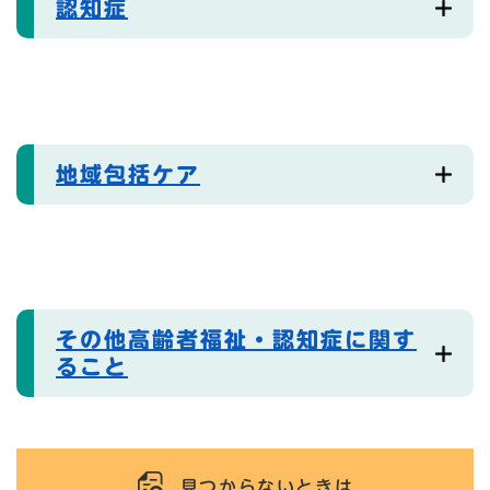
認知症
地域包括ケア
その他高齢者福祉・認知症に関す
ること
見つからないときは