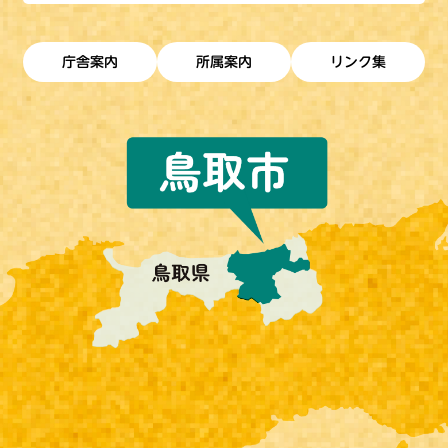
庁舎案内
所属案内
リンク集