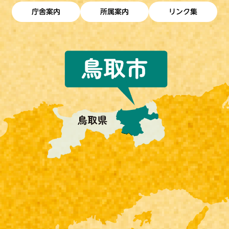
庁舎案内
所属案内
リンク集