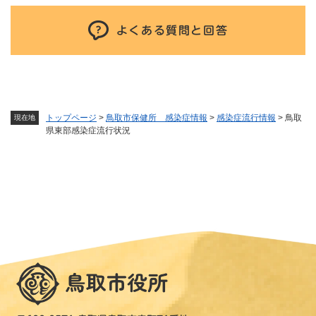
よくある質問と回答
トップページ
>
鳥取市保健所 感染症情報
>
感染症流行情報
>
鳥取
現在地
県東部感染症流行状況