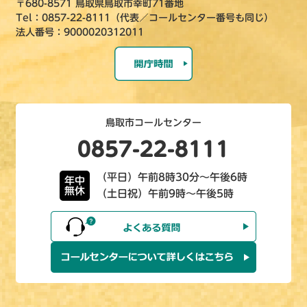
〒680-8571 鳥取県鳥取市幸町71番地
Tel：0857-22-8111（代表／コールセンター番号も同じ）
法人番号：9000020312011
鳥取市コールセンター
0857-22-8111
（平日）午前8時30分～午後6時
年中
無休
（土日祝）午前9時～午後5時